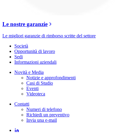
Le nostre garanzie
Le migliori garanzie di rimborso scritte del settore
Società
Opportunità di lavoro
Sedi
Informazioni aziendali
Novità e Media
Notizie e approfondimenti
Casi di Studio
Eventi
Videoteca
Contatti
Numeri di telefono
Richiedi un preventivo
Invia una e-mail