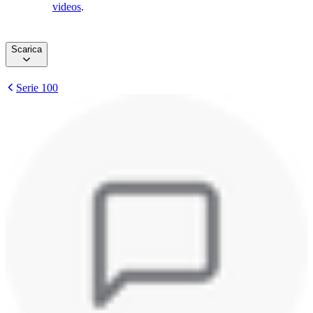
videos
.
Scarica
Serie 100