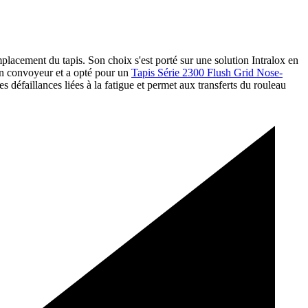
emplacement du tapis. Son choix s'est porté sur une solution Intralox en
son convoyeur et a opté pour un
Tapis Série 2300 Flush Grid Nose-
s défaillances liées à la fatigue et permet aux transferts du rouleau