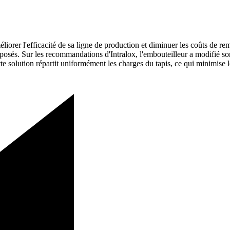
éliorer l'efficacité de sa ligne de production et diminuer les coûts de r
roposés. Sur les recommandations d'Intralox, l'embouteilleur a modifié 
tte solution répartit uniformément les charges du tapis, ce qui minimise le