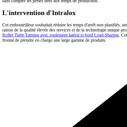
sans compter les pertes liées aux temps de production.
L'intervention d'Intralox
Cet embouteilleur souhaitait réduire les temps d'arrêt non planifiés, am
raison de la qualité élevée des services et de la technologie unique p
Roller Tight Turning avec roulement latéral et bord Load-Sharing
. Ce
frontal de prendre en charge une large gamme de produits.