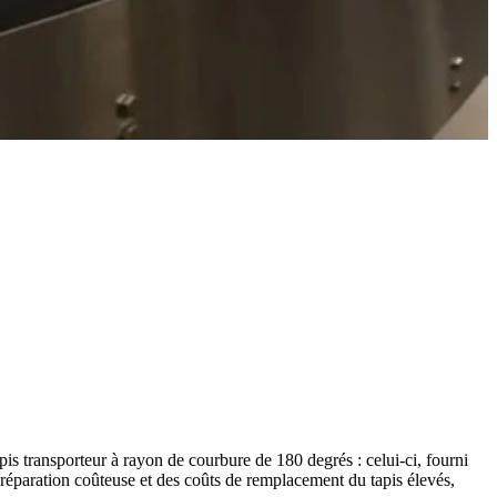
s transporteur à rayon de courbure de 180 degrés : celui-ci, fourni
e réparation coûteuse et des coûts de remplacement du tapis élevés,