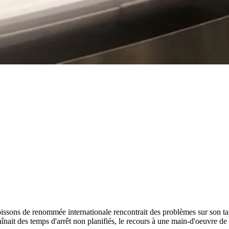
sons de renommée internationale rencontrait des problèmes sur son tapi
raînait des temps d'arrêt non planifiés, le recours à une main-d'oeuvre d