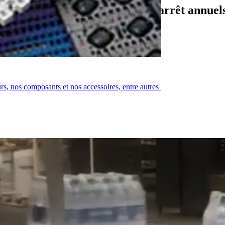
éduit de 36 heures ses temps d'arrêt annuels
urs, nos composants et nos accessoires, entre autres