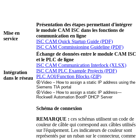
Mise en service
Présentation des étapes permettant d'intégrer
le module CAM ISC dans les fonctions de
Mise en
communication en ligne
service
ISC CAM Quick Startup Guide (PDF)
ISC CAM Commissioning Guideline (PDF)
Échange de données entre le module CAM ISC
et le PLC de ligne
ISC CAM Communication Interlock (XLSX)
ISC CAM PLC Example Projects (PDF)
Intégration
PLC AOI/Function Blocks (ZIP)
dans le réseau
Video – How to assign a static IP address using the
Siemens TIA portal
Video – How to assign a static IP address—
Rockwell Automation BootP DHCP Server
Schéma de connexion
REMARQUE :
ces schémas utilisent un code de
couleur de câble qui correspond aux câbles utilisés
sur l'équipement. Les indicateurs de couleur sont
représentés par un ruban sur le connecteur, comme