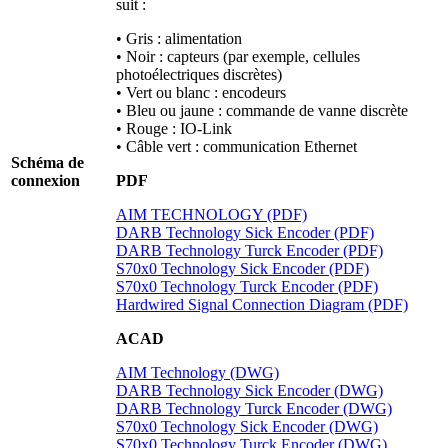
suit :
• Gris : alimentation
• Noir : capteurs (par exemple, cellules
photoélectriques discrètes)
• Vert ou blanc : encodeurs
• Bleu ou jaune : commande de vanne discrète
• Rouge : IO-Link
• Câble vert : communication Ethernet
Schéma de
connexion
PDF
AIM TECHNOLOGY (PDF)
DARB Technology Sick Encoder (PDF)
DARB Technology Turck Encoder (PDF)
S70x0 Technology Sick Encoder (PDF)
S70x0 Technology Turck Encoder (PDF)
Hardwired Signal Connection Diagram (PDF)
ACAD
AIM Technology (DWG)
DARB Technology Sick Encoder (DWG)
DARB Technology Turck Encoder (DWG)
S70x0 Technology Sick Encoder (DWG)
S70x0 Technology Turck Encoder (DWG)