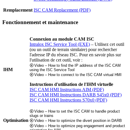
Remplacement
ISC CAM Replacement (PDF)
Fonctionnement et maintenance
Connexion au module CAM ISC
Intralox ISC Service Tool (EXE)
– Utilisez cet outil
(ou un outil de terrain similaire) pour rechercher
l'adresse IP du réseau ISC. Pour en savoir plus sur
l'utilisation de cet outil, voir :
Video – How to find the IP address of the ISC CAM
IHM
using the ISC Service Tool
Video – How to connect to the ISC CAM virtual HMI
Instructions d'utilisation de l'IHM virtuelle
ISC CAM HMI Instructions AIM (PDF)
ISC CAM HMI Instructions DARB S45x0 (PDF)
ISC CAM HMI Instructions S70x0 (PDF)
Video – How to set the ISC CAM to handle product
slugs or trains
Optimisation
Video – How to optimize the divert position in DARB
Video – How to optimize peg engagement and product