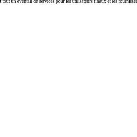
out un éventail de services pour les utilisateurs finaux et les fournisseu