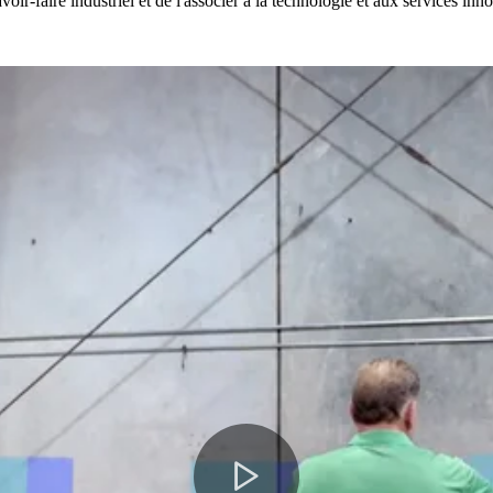
ir-faire industriel et de l'associer à la technologie et aux services inno