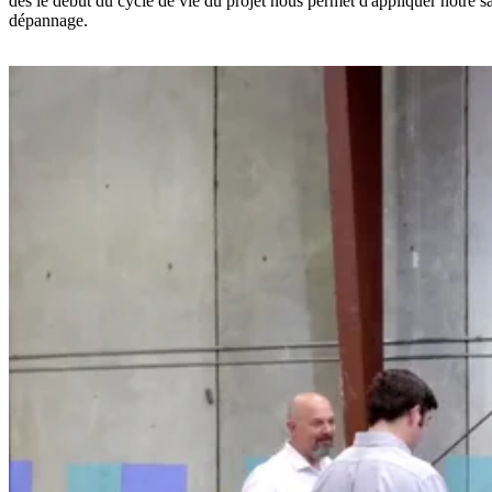
dès le début du cycle de vie du projet nous permet d'appliquer notre savo
dépannage.