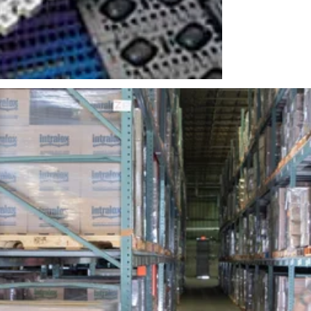
de rester opérationnel
urs, nos composants et nos accessoires, entre autres