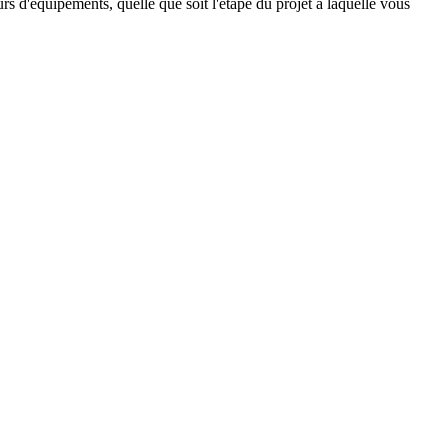
rs d'équipements, quelle que soit l'étape du projet à laquelle vous