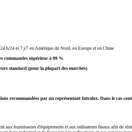
x 24 h/24 et 7 j/7 en Amérique du Nord, en Europe et en Chine
 des commandes supérieur à 99 %
geurs standard (pour la plupart des marchés)
ations recommandées par un représentant Intralox. Dans le cas con
nt aux fournisseurs d'équipements et aux utilisateurs finaux afin de réd