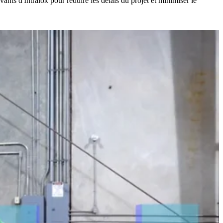
vants d'Intralox pour réduire les délais du projet et minimiser le