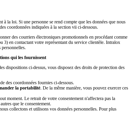
nt à la loi. Si une personne se rend compte que les données que nous
 des coordonnées indiquées à la section vii ci-dessous.
abonner des courriers électroniques promotionnels en procédant comme
ou 3) en contactant votre représentant du service clientèle. Intralox
 personnelles.
ions qui les fournissent
es dispositions ci-dessus, vous disposez des droits de protection des
ide des coordonnées fournies ci-dessous.
ander la portabilité
. De la même manière, vous pouvez exercer ces
out moment. Le retrait de votre consentement n'affectera pas la
es autres que le consentement.
ous collectons et utilisons vos données personnelles. Pour plus