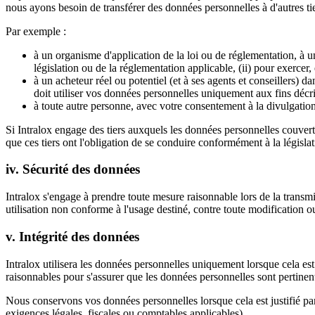
nous ayons besoin de transférer des données personnelles à d'autres tie
Par exemple :
à un organisme d'application de la loi ou de réglementation, à u
législation ou de la réglementation applicable, (ii) pour exercer,
à un acheteur réel ou potentiel (et à ses agents et conseillers) da
doit utiliser vos données personnelles uniquement aux fins décrit
à toute autre personne, avec votre consentement à la divulgation
Si Intralox engage des tiers auxquels les données personnelles couverte
que ces tiers ont l'obligation de se conduire conformément à la législ
iv. Sécurité des données
Intralox s'engage à prendre toute mesure raisonnable lors de la transm
utilisation non conforme à l'usage destiné, contre toute modification o
v. Intégrité des données
Intralox utilisera les données personnelles uniquement lorsque cela est
raisonnables pour s'assurer que les données personnelles sont pertinente
Nous conservons vos données personnelles lorsque cela est justifié 
exigences légales, fiscales ou comptables applicables).