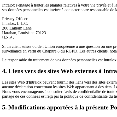
Intralox s'engage à traiter les plaintes relatives à votre vie privée et 
ses données personnelles est invitée à contacter notre responsable de la
Privacy Officer
Intralox, L.L.C.
200 Laitram Lane
Harahan, Louisiana 70123
U.S.A.
Si un client suisse ou de l'Union européenne a une question ou une préo
surveillance en vertu du Chapitre 8 du RGPD. Les autres clients, nota
Le responsable du traitement de vos données personnelles est Intralox
4. Liens vers des sites Web externes à Intr
Les sites Web d'Intralox peuvent fournir des liens vers des sites externe
aucune déclaration concernant les sites Web appartenant à des tiers. L
Nous vous encourageons à consulter l'avis de confidentialité de toute 
partage de ces données est régi par la politique de confidentialité du ti
5. Modifications apportées à la présente Po