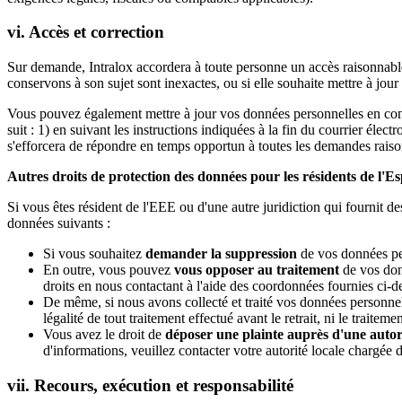
vi. Accès et correction
Sur demande, Intralox accordera à toute personne un accès raisonnabl
conservons à son sujet sont inexactes, ou si elle souhaite mettre à jou
Vous pouvez également mettre à jour vos données personnelles en con
suit : 1) en suivant les instructions indiquées à la fin du courrier électr
s'efforcera de répondre en temps opportun à toutes les demandes rais
Autres droits de protection des données pour les résidents de l'E
Si vous êtes résident de l'EEE ou d'une autre juridiction qui fournit 
données suivants :
Si vous souhaitez
demander la suppression
de vos données per
En outre, vous pouvez
vous opposer au traitement
de vos don
droits en nous contactant à l'aide des coordonnées fournies ci-d
De même, si nous avons collecté et traité vos données personn
légalité de tout traitement effectué avant le retrait, ni le trait
Vous avez le droit de
déposer une plainte auprès d'une autor
d'informations, veuillez contacter votre autorité locale chargée 
vii. Recours, exécution et responsabilité