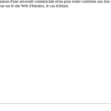
en raison d'une nécessité commerciale et/ou pour rester conforme aux loi
ur sur le site Web d'Intralox, le cas échéant.