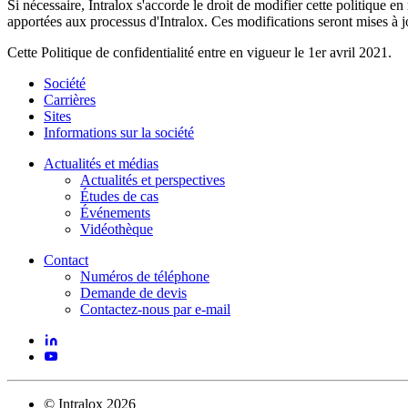
Si nécessaire, Intralox s'accorde le droit de modifier cette politique 
apportées aux processus d'Intralox. Ces modifications seront mises à jo
Cette Politique de confidentialité entre en vigueur le 1er avril 2021.
Société
Carrières
Sites
Informations sur la société
Actualités et médias
Actualités et perspectives
Études de cas
Événements
Vidéothèque
Contact
Numéros de téléphone
Demande de devis
Contactez-nous par e-mail
©
Intralox
2026