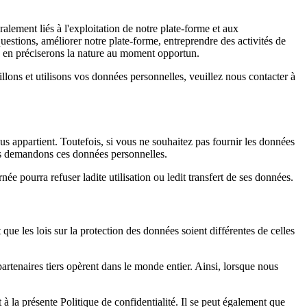
ralement liés à l'exploitation de notre plate-forme et aux
estions, améliorer notre plate-forme, entreprendre des activités de
us en préciserons la nature au moment opportun.
llons et utilisons vos données personnelles, veuillez nous contacter à
ous appartient. Toutefois, si vous ne souhaitez pas fournir les données
ous demandons ces données personnelles.
e pourra refuser ladite utilisation ou ledit transfert de ses données.
que les lois sur la protection des données soient différentes de celles
partenaires tiers opèrent dans le monde entier. Ainsi, lorsque nous
 la présente Politique de confidentialité. Il se peut également que