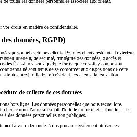
té de toutes les données personnelles associées aux clients.
 vos droits en matière de confidentialité.
on des données, RGPD)
ées personnelles de nos clients. Pour les clients résidant à l'extérieur
nsfert ultérieur, de sécurité, d'intégrité des données, d'accès et
ers les États-Unis, sous quelque forme que ce soit, y compris au
confidentialité sont tenus de se conformer aux dispositions de cette
s toute autre juridiction où résident nos clients, la législation
océdure de collecte de ces données
cations hors ligne. Les données personnelles que nous recueillons
iter, le nom, l'adresse e-mail, l'intitulé du poste et la fonction. Les
es à des données personnelles non publiques.
ctement à votre demande. Nous pouvons également utiliser ces