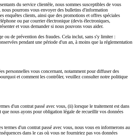
sentants du service clientèle, nous sommes susceptibles de vous
, nous pourrons vous envoyer des bulletins d'information
 des enquêtes clients, ainsi que des promotions et offres spéciales
éphone ou par courrier électronique (devis électroniques,
résenter et vous demander si nous pouvons vous aider.
 ou de prévention des fraudes. Cela inclut, sans s'y limiter :
ont conservées pendant une période d'un an, à moins que la réglementation
nnées personnelles vous concernant, notamment pour diffuser des
ourquoi et comment les contrôler, veuillez consulter notre politique
es d'un contrat passé avec vous, (ii) lorsque le traitement est dans
peut que nous ayons pour obligation légale de recueillir vos données
les termes d'un contrat passé avec vous, nous vous en informerons au
conséquences dans le cas où vous ne fourniriez pas vos données