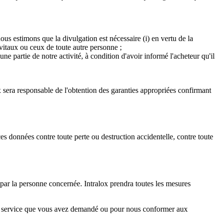
us estimons que la divulgation est nécessaire (i) en vertu de la
s vitaux ou ceux de toute autre personne ;
'une partie de notre activité, à condition d'avoir informé l'acheteur qu'il
ox sera responsable de l'obtention des garanties appropriées confirmant
s données contre toute perte ou destruction accidentelle, contre toute
s par la personne concernée. Intralox prendra toutes les mesures
 un service que vous avez demandé ou pour nous conformer aux