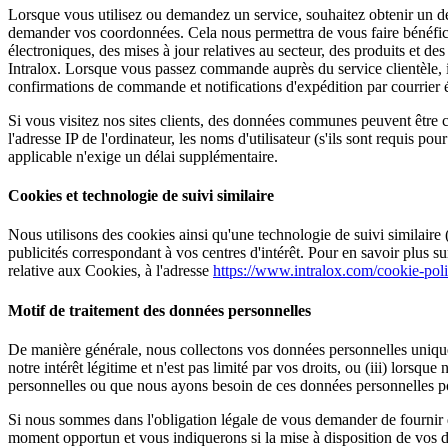
Lorsque vous utilisez ou demandez un service, souhaitez obtenir un d
demander vos coordonnées. Cela nous permettra de vous faire bénéfici
électroniques, des mises à jour relatives au secteur, des produits et des
Intralox. Lorsque vous passez commande auprès du service clientèle, 
confirmations de commande et notifications d'expédition par courrier
Si vous visitez nos sites clients, des données communes peuvent être co
l'adresse IP de l'ordinateur, les noms d'utilisateur (s'ils sont requis 
applicable n'exige un délai supplémentaire.
Cookies et technologie de suivi similaire
Nous utilisons des cookies ainsi qu'une technologie de suivi similaire
publicités correspondant à vos centres d'intérêt. Pour en savoir plus 
relative aux Cookies, à l'adresse
https://www.intralox.com/cookie-pol
Motif de traitement des données personnelles
De manière générale, nous collectons vos données personnelles uniquem
notre intérêt légitime et n'est pas limité par vos droits, ou (iii) lors
personnelles ou que nous ayons besoin de ces données personnelles po
Si nous sommes dans l'obligation légale de vous demander de fournir d
moment opportun et vous indiquerons si la mise à disposition de vos d