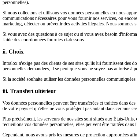
personnelles).
Si nous collectons et utilisons vos données personnelles en nous appuyan
communications nécessaires pour vous fournir nos services, ou encore 
marketing, détecter ou prévenir des activités illégales. Nous sommes s
Si vous avez des questions à ce sujet ou si vous avez besoin d'informa
l'aide des coordonnées fournies ci-dessous.
ii. Choix
Intralox n'exige pas des clients de ses sites qu'ils lui fournissent de
personnelles demandées, il se peut que vous ne soyez pas autorisé à p
Si la société souhaite utiliser les données personnelles communiquées à
iii. Transfert ultérieur
Vos données personnelles peuvent être transférées et traitées dans des p
de votre pays et qu'elles ne vous protègent pas autant dans certains cas
Plus précisément, les serveurs de nos sites sont situés aux États-Unis, 
recueillons vos données personnelles, elles peuvent être traitées dans l
Cependant, nous avons pris les mesures de protection appropriées afin