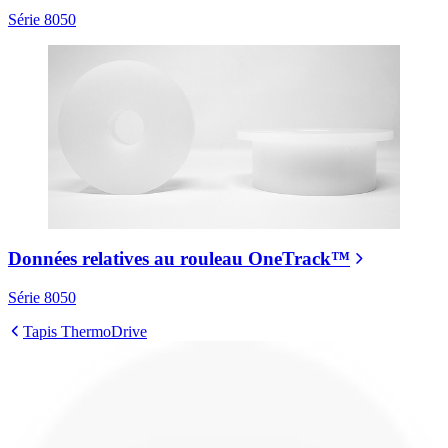
Série 8050
Données relatives au rouleau OneTrack™
Série 8050
Tapis ThermoDrive