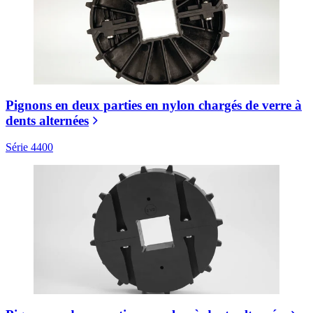
Pignons en deux parties en nylon chargés de verre à
dents alternées
Série 4400