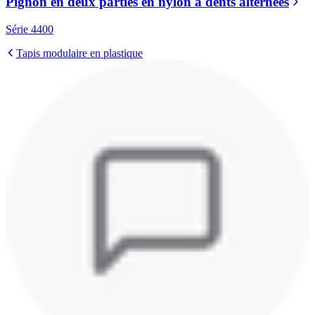
Pignon en deux parties en nylon à dents alternées
Série 4400
Tapis modulaire en plastique