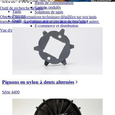
Série 4400
Biens de consommation
Cartons ondulés
Outil de recherche de tapis
Tapis
Solutions de tapis
Pignons
Obtenez des informations techniques détaillées sur nos tapis
Outils
Logistique et manutention de produits
transporteurs, nos composants et nos accessoires, entre autres
E-commerce et distribution
Vue d'ensemble des produits
Colis et courrier
Automobile et pneus
Pneu
Automobile
Batteries de véhicules électriques
Industriel
Présentation des industries
Pignons en nylon à dents alternées
Série 4400