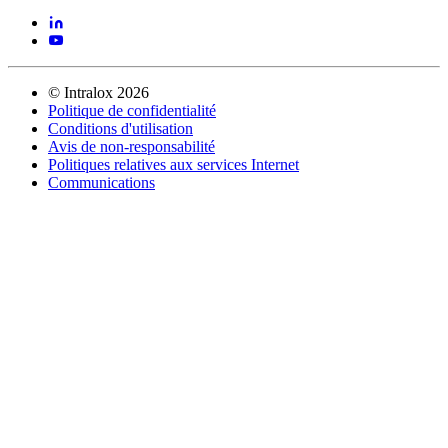
©
Intralox
2026
Politique de confidentialité
Conditions d'utilisation
Avis de non-responsabilité
Politiques relatives aux services Internet
Communications