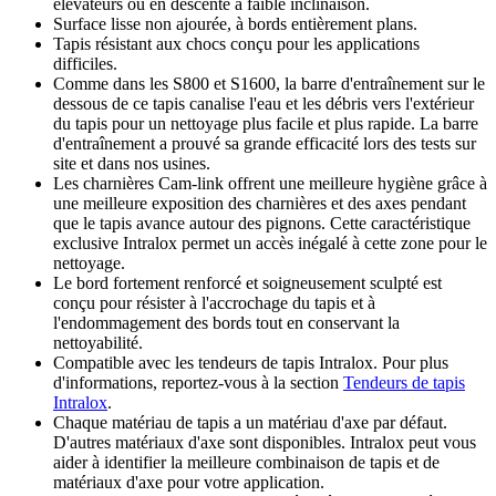
élévateurs ou en descente à faible inclinaison.
Surface lisse non ajourée, à bords entièrement plans.
Tapis résistant aux chocs conçu pour les applications
difficiles.
Comme dans les S800 et S1600, la barre d'entraînement sur le
dessous de ce tapis canalise l'eau et les débris vers l'extérieur
du tapis pour un nettoyage plus facile et plus rapide. La barre
d'entraînement a prouvé sa grande efficacité lors des tests sur
site et dans nos usines.
Les charnières Cam-link offrent une meilleure hygiène grâce à
une meilleure exposition des charnières et des axes pendant
que le tapis avance autour des pignons. Cette caractéristique
exclusive Intralox permet un accès inégalé à cette zone pour le
nettoyage.
Le bord fortement renforcé et soigneusement sculpté est
conçu pour résister à l'accrochage du tapis et à
l'endommagement des bords tout en conservant la
nettoyabilité.
Compatible avec les tendeurs de tapis Intralox. Pour plus
d'informations, reportez-vous à la section
Tendeurs de tapis
Intralox
.
Chaque matériau de tapis a un matériau d'axe par défaut.
D'autres matériaux d'axe sont disponibles. Intralox peut vous
aider à identifier la meilleure combinaison de tapis et de
matériaux d'axe pour votre application.