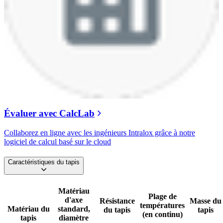
Évaluer avec CalcLab
Collaborez en ligne avec les ingénieurs Intralox grâce à notre
logiciel de calcul basé sur le cloud
Caractéristiques du tapis
Matériau
Plage de
d'axe
Résistance
Masse du
températures
Matériau du
standard,
du tapis
tapis
(en continu)
tapis
diamètre