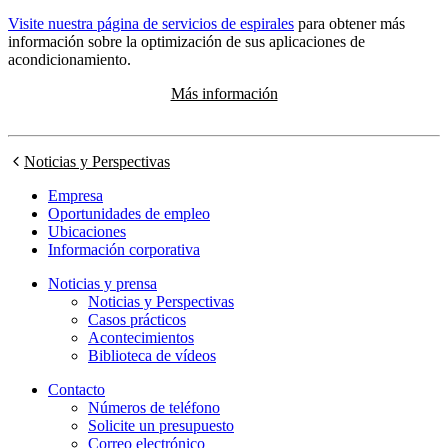
Visite nuestra página de servicios de espirales
para obtener más
información sobre la optimización de sus aplicaciones de
acondicionamiento.
Más información
Noticias y Perspectivas
Empresa
Oportunidades de empleo
Ubicaciones
Información corporativa
Noticias y prensa
Noticias y Perspectivas
Casos prácticos
Acontecimientos
Biblioteca de vídeos
Contacto
Números de teléfono
Solicite un presupuesto
Correo electrónico