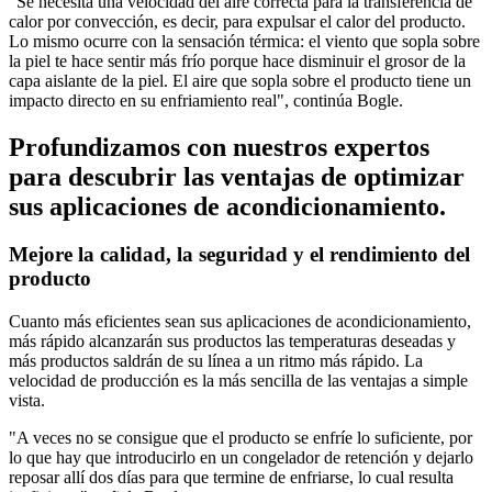
"Se necesita una velocidad del aire correcta para la transferencia de
calor por convección, es decir, para expulsar el calor del producto.
Lo mismo ocurre con la sensación térmica: el viento que sopla sobre
la piel te hace sentir más frío porque hace disminuir el grosor de la
capa aislante de la piel. El aire que sopla sobre el producto tiene un
impacto directo en su enfriamiento real", continúa Bogle.
Profundizamos con nuestros expertos
para descubrir las ventajas de optimizar
sus aplicaciones de acondicionamiento.
Mejore la calidad, la seguridad y el rendimiento del
producto
Cuanto más eficientes sean sus aplicaciones de acondicionamiento,
más rápido alcanzarán sus productos las temperaturas deseadas y
más productos saldrán de su línea a un ritmo más rápido. La
velocidad de producción es la más sencilla de las ventajas a simple
vista.
"A veces no se consigue que el producto se enfríe lo suficiente, por
lo que hay que introducirlo en un congelador de retención y dejarlo
reposar allí dos días para que termine de enfriarse, lo cual resulta