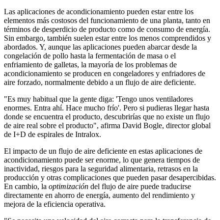
Las aplicaciones de acondicionamiento pueden estar entre los
elementos más costosos del funcionamiento de una planta, tanto en
términos de desperdicio de producto como de consumo de energía.
Sin embargo, también suelen estar entre los menos comprendidos y
abordados. Y, aunque las aplicaciones pueden abarcar desde la
congelación de pollo hasta la fermentación de masa o el
enfriamiento de galletas, la mayoría de los problemas de
acondicionamiento se producen en congeladores y enfriadores de
aire forzado, normalmente debido a un flujo de aire deficiente.
"Es muy habitual que la gente diga: 'Tengo unos ventiladores
enormes. Entra ahí. Hace mucho frío'. Pero si pudieras llegar hasta
donde se encuentra el producto, descubrirías que no existe un flujo
de aire real sobre el producto", afirma David Bogle, director global
de I+D de espirales de Intralox.
El impacto de un flujo de aire deficiente en estas aplicaciones de
acondicionamiento puede ser enorme, lo que genera tiempos de
inactividad, riesgos para la seguridad alimentaria, retrasos en la
producción y otras complicaciones que pueden pasar desapercibidas.
En cambio, la
optimización
del flujo de aire puede traducirse
directamente en ahorro de energía, aumento del rendimiento y
mejora de la eficiencia operativa.