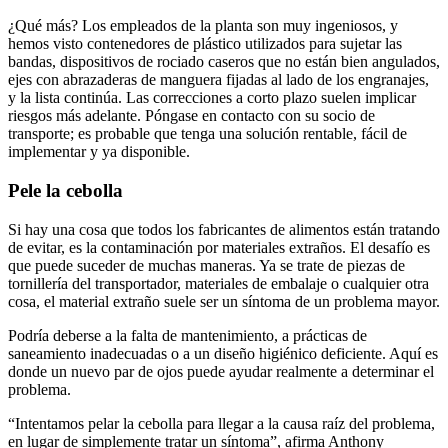
¿Qué más? Los empleados de la planta son muy ingeniosos, y
hemos visto contenedores de plástico utilizados para sujetar las
bandas, dispositivos de rociado caseros que no están bien angulados,
ejes con abrazaderas de manguera fijadas al lado de los engranajes,
y la lista continúa. Las correcciones a corto plazo suelen implicar
riesgos más adelante. Póngase en contacto con su socio de
transporte; es probable que tenga una solución rentable, fácil de
implementar y ya disponible.
Pele la cebolla
Si hay una cosa que todos los fabricantes de alimentos están tratando
de evitar, es la contaminación por materiales extraños. El desafío es
que puede suceder de muchas maneras. Ya se trate de piezas de
tornillería del transportador, materiales de embalaje o cualquier otra
cosa, el material extraño suele ser un síntoma de un problema mayor.
Podría deberse a la falta de mantenimiento, a prácticas de
saneamiento inadecuadas o a un diseño higiénico deficiente. Aquí es
donde un nuevo par de ojos puede ayudar realmente a determinar el
problema.
“Intentamos pelar la cebolla para llegar a la causa raíz del problema,
en lugar de simplemente tratar un síntoma”, afirma Anthony