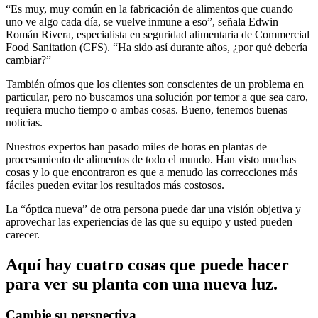
“Es muy, muy común en la fabricación de alimentos que cuando
uno ve algo cada día, se vuelve inmune a eso”, señala Edwin
Román Rivera, especialista en seguridad alimentaria de Commercial
Food Sanitation (CFS). “Ha sido así durante años, ¿por qué debería
cambiar?”
También oímos que los clientes son conscientes de un problema en
particular, pero no buscamos una solución por temor a que sea caro,
requiera mucho tiempo o ambas cosas. Bueno, tenemos buenas
noticias.
Nuestros expertos han pasado miles de horas en plantas de
procesamiento de alimentos de todo el mundo. Han visto muchas
cosas y lo que encontraron es que a menudo las correcciones más
fáciles pueden evitar los resultados más costosos.
La “óptica nueva” de otra persona puede dar una visión objetiva y
aprovechar las experiencias de las que su equipo y usted pueden
carecer.
Aquí hay cuatro cosas que puede hacer
para ver su planta con una nueva luz.
Cambie su perspectiva