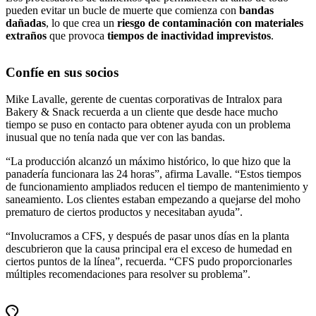
pueden evitar un bucle de muerte que comienza con
bandas
dañadas
, lo que crea un
riesgo de contaminación con materiales
extraños
que provoca
tiempos de inactividad imprevistos
.
Confíe en sus socios
Mike Lavalle, gerente de cuentas corporativas de Intralox para
Bakery & Snack recuerda a un cliente que desde hace mucho
tiempo se puso en contacto para obtener ayuda con un problema
inusual que no tenía nada que ver con las bandas.
“La producción alcanzó un máximo histórico, lo que hizo que la
panadería funcionara las 24 horas”, afirma Lavalle. “Estos tiempos
de funcionamiento ampliados reducen el tiempo de mantenimiento y
saneamiento. Los clientes estaban empezando a quejarse del moho
prematuro de ciertos productos y necesitaban ayuda”.
“Involucramos a CFS, y después de pasar unos días en la planta
descubrieron que la causa principal era el exceso de humedad en
ciertos puntos de la línea”, recuerda. “CFS pudo proporcionarles
múltiples recomendaciones para resolver su problema”.