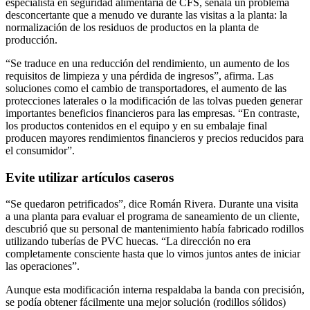
especialista en seguridad alimentaria de CFS, señala un problema
desconcertante que a menudo ve durante las visitas a la planta: la
normalización de los residuos de productos en la planta de
producción.
“Se traduce en una reducción del rendimiento, un aumento de los
requisitos de limpieza y una pérdida de ingresos”, afirma. Las
soluciones como el cambio de transportadores, el aumento de las
protecciones laterales o la modificación de las tolvas pueden generar
importantes beneficios financieros para las empresas. “En contraste,
los productos contenidos en el equipo y en su embalaje final
producen mayores rendimientos financieros y precios reducidos para
el consumidor”.
Evite utilizar artículos caseros
“Se quedaron petrificados”, dice Román Rivera. Durante una visita
a una planta para evaluar el programa de saneamiento de un cliente,
descubrió que su personal de mantenimiento había fabricado rodillos
utilizando tuberías de PVC huecas. “La dirección no era
completamente consciente hasta que lo vimos juntos antes de iniciar
las operaciones”.
Aunque esta modificación interna respaldaba la banda con precisión,
se podía obtener fácilmente una mejor solución (rodillos sólidos)