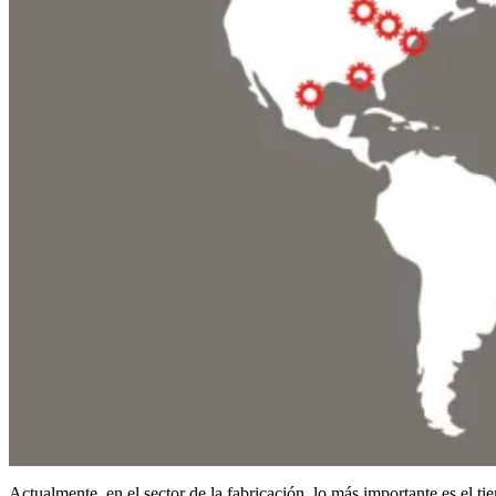
Actualmente, en el sector de la fabricación, lo más importante es el ti