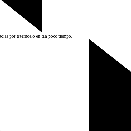
acias por traérnoslo en tan poco
tiempo.