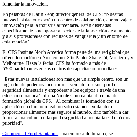
fomentar la innovación.
En palabras de Darin Zehr, director general de CFS: "Nuestras
nuevas instalaciones serán un centro de colaboración, aprendizaje e
innovación para la industria alimentaria. Están diseñadas
específicamente para apoyar al sector de la fabricación de alimentos
y a sus profesionales con recursos de vanguardia y un entorno de
colaboración".
El CFS Institute North America forma parte de una red global que
ofrece formación en Ámsterdam, São Paulo, Shanghái, Monterrey y
Melbourne. Hasta la fecha, CFS ha formado a más de
5300 participantes en sus centros de capacitación mundiales.
"Estas nuevas instalaciones son más que un simple centro, son un
lugar donde podemos inculcar una verdadera pasión por la
seguridad alimentaria y empoderar a los equipos a través de una
educación práctica", afirma Nicole Cammarata, directora de
formación global de CFS. "Al combinar la formación con su
aplicación en el mundo real, no solo estamos ayudando a
proporcionar alimentos más seguros al mundo, sino también a dar
forma a una cultura en la que la seguridad alimentaria es la máxima
prioridad".
Commercial Food Sanitation
, una empresa de Intralox, se