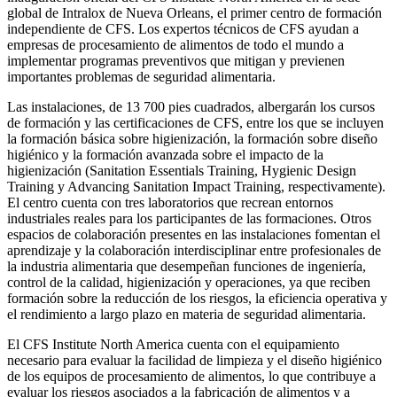
global de Intralox de Nueva Orleans, el primer centro de formación
independiente de CFS. Los expertos técnicos de CFS ayudan a
empresas de procesamiento de alimentos de todo el mundo a
implementar programas preventivos que mitigan y previenen
importantes problemas de seguridad alimentaria.
Las instalaciones, de 13 700 pies cuadrados, albergarán los cursos
de formación y las certificaciones de CFS, entre los que se incluyen
la formación básica sobre higienización, la formación sobre diseño
higiénico y la formación avanzada sobre el impacto de la
higienización (Sanitation Essentials Training, Hygienic Design
Training y Advancing Sanitation Impact Training, respectivamente).
El centro cuenta con tres laboratorios que recrean entornos
industriales reales para los participantes de las formaciones. Otros
espacios de colaboración presentes en las instalaciones fomentan el
aprendizaje y la colaboración interdisciplinar entre profesionales de
la industria alimentaria que desempeñan funciones de ingeniería,
control de la calidad, higienización y operaciones, ya que reciben
formación sobre la reducción de los riesgos, la eficiencia operativa y
el rendimiento a largo plazo en materia de seguridad alimentaria.
El CFS Institute North America cuenta con el equipamiento
necesario para evaluar la facilidad de limpieza y el diseño higiénico
de los equipos de procesamiento de alimentos, lo que contribuye a
evaluar los riesgos asociados a la fabricación de alimentos y a