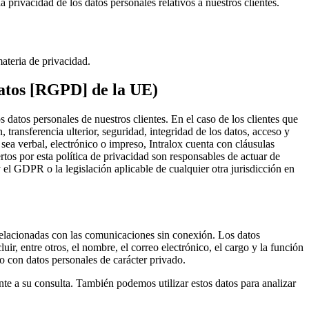
rivacidad de los datos personales relativos a nuestros clientes.
ateria de privacidad.
Datos [RGPD] de la UE)
datos personales de nuestros clientes. En el caso de los clientes que
transferencia ulterior, seguridad, integridad de los datos, acceso y
ea verbal, electrónico o impreso, Intralox cuenta con cláusulas
tos por esta política de privacidad son responsables de actuar de
y el GDPR o la legislación aplicable de cualquier otra jurisdicción en
s relacionadas con las comunicaciones sin conexión. Los datos
ir, entre otros, el nombre, el correo electrónico, el cargo y la función
o con datos personales de carácter privado.
nte a su consulta. También podemos utilizar estos datos para analizar