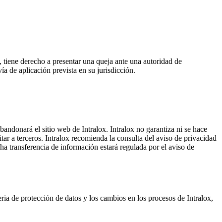
, tiene derecho a presentar una queja ante una autoridad de
ía de aplicación prevista en su jurisdicción.
bandonará el sitio web de Intralox. Intralox no garantiza ni se hace
tar a terceros. Intralox recomienda la consulta del aviso de privacidad
cha transferencia de información estará regulada por el aviso de
eria de protección de datos y los cambios en los procesos de Intralox,