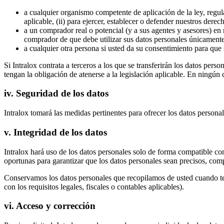
a cualquier organismo competente de aplicación de la ley, regul
aplicable, (ii) para ejercer, establecer o defender nuestros derech
a un comprador real o potencial (y a sus agentes y asesores) en
comprador de que debe utilizar sus datos personales únicamente 
a cualquier otra persona si usted da su consentimiento para que
Si Intralox contrata a terceros a los que se transferirán los datos per
tengan la obligación de atenerse a la legislación aplicable. En ningún
iv. Seguridad de los datos
Intralox tomará las medidas pertinentes para ofrecer los datos person
v. Integridad de los datos
Intralox hará uso de los datos personales solo de forma compatible con
oportunas para garantizar que los datos personales sean precisos, compl
Conservamos los datos personales que recopilamos de usted cuando ten
con los requisitos legales, fiscales o contables aplicables).
vi. Acceso y corrección