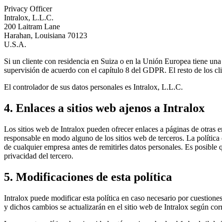
Privacy Officer
Intralox, L.L.C.
200 Laitram Lane
Harahan, Louisiana 70123
U.S.A.
Si un cliente con residencia en Suiza o en la Unión Europea tiene una 
supervisión de acuerdo con el capítulo 8 del GDPR. El resto de los clie
El controlador de sus datos personales es Intralox, L.L.C.
4. Enlaces a sitios web ajenos a Intralox
Los sitios web de Intralox pueden ofrecer enlaces a páginas de otras e
responsable en modo alguno de los sitios web de terceros. La política d
de cualquier empresa antes de remitirles datos personales. Es posible 
privacidad del tercero.
5. Modificaciones de esta política
Intralox puede modificar esta política en caso necesario por cuestiones
y dichos cambios se actualizarán en el sitio web de Intralox según co