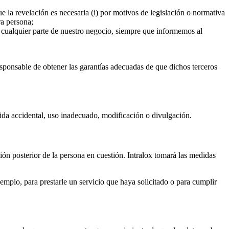
e la revelación es necesaria (i) por motivos de legislación o normativa
ra persona;
e cualquier parte de nuestro negocio, siempre que informemos al
 responsable de obtener las garantías adecuadas de que dichos terceros
dida accidental, uso inadecuado, modificación o divulgación.
ión posterior de la persona en cuestión. Intralox tomará las medidas
plo, para prestarle un servicio que haya solicitado o para cumplir