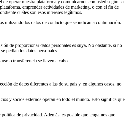
e el de operar nuestra plataforma y comunicarnos con usted según sea
a plataforma, emprender actividades de marketing, o con el fin de
ondiente cuáles son esos intereses legítimos.
os utilizando los datos de contacto que se indican a continuación.
ecisión de proporcionar datos personales es suya. No obstante, si no
e se pedían los datos personales.
o uso o transferencia se lleven a cabo.
ección de datos diferentes a las de su país y, en algunos casos, no
icios y socios externos operan en todo el mundo. Esto significa que
e política de privacidad. Además, es posible que tengamos que