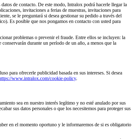
s datos de contacto. De este modo, Intralox podrá hacerle llegar la
licaciones, invitaciones a ferias de muestras, invitaciones para
iente, se le preguntará si desea gestionar su pedido a través del
ónico). Es posible que nos pongamos en contacto con usted para
cionar problemas o prevenir el fraude. Entre ellos se incluyen: la
 se conservarán durante un período de un año, a menos que la
luso para ofrecerle publicidad basada en sus intereses. Si desea
https://www.intralox.com/cookie-policy
.
amiento sea en nuestro interés legítimo y no esté anulado por sus
ecabar sus datos personales o que los necesitemos para proteger sus
saber en el momento oportuno y le informaremos de si es obligatorio