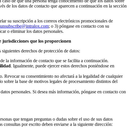
 En caso de que una persona tenga conocimiento de que los datos sobre
avés de los datos de contacto que aparecen a continuación en la sección
elar su suscripción a los correos electrónicos promocionales de
unsubscribe@intralox.com
; o 3) póngase en contacto con su
car o eliminar los datos personales.
 jurisdicciones que los proporcionen
s siguientes derechos de protección de datos:
e la información de contacto que se facilita a continuación.
ilidad
. Igualmente, puede ejercer estos derechos poniéndose en
 Revocar su consentimiento no afectará a la legalidad de cualquier
 sobre la base de motivos legales de procesamiento distintos del
s datos personales. Si desea más información, póngase en contacto con
ersonas que tengan preguntas o dudas sobre el uso de sus datos
as consultas por escrito deben enviarse a la siguiente dirección: