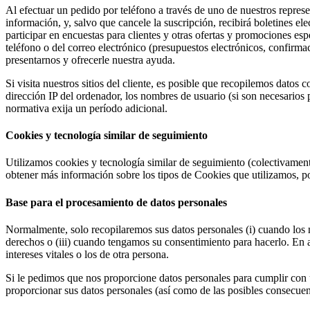
Al efectuar un pedido por teléfono a través de uno de nuestros represen
información, y, salvo que cancele la suscripción, recibirá boletines ele
participar en encuestas para clientes y otras ofertas y promociones espe
teléfono o del correo electrónico (presupuestos electrónicos, confirm
presentarnos y ofrecerle nuestra ayuda.
Si visita nuestros sitios del cliente, es posible que recopilemos datos
dirección IP del ordenador, los nombres de usuario (si son necesarios 
normativa exija un período adicional.
Cookies y tecnología similar de seguimiento
Utilizamos cookies y tecnología similar de seguimiento (colectivamente
obtener más información sobre los tipos de Cookies que utilizamos, p
Base para el procesamiento de datos personales
Normalmente, solo recopilaremos sus datos personales (i) cuando los n
derechos o (iii) cuando tengamos su consentimiento para hacerlo. En a
intereses vitales o los de otra persona.
Si le pedimos que nos proporcione datos personales para cumplir con u
proporcionar sus datos personales (así como de las posibles consecuenci