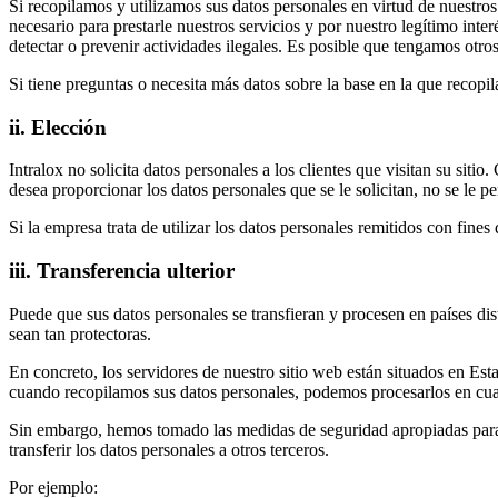
Si recopilamos y utilizamos sus datos personales en virtud de nuestros
necesario para prestarle nuestros servicios y por nuestro legítimo inte
detectar o prevenir actividades ilegales. Es posible que tengamos otros
Si tiene preguntas o necesita más datos sobre la base en la que recopi
ii. Elección
Intralox no solicita datos personales a los clientes que visitan su sit
desea proporcionar los datos personales que se le solicitan, no se le pe
Si la empresa trata de utilizar los datos personales remitidos con fines
iii. Transferencia ulterior
Puede que sus datos personales se transfieran y procesen en países dist
sean tan protectoras.
En concreto, los servidores de nuestro sitio web están situados en Es
cuando recopilamos sus datos personales, podemos procesarlos en cual
Sin embargo, hemos tomado las medidas de seguridad apropiadas para e
transferir los datos personales a otros terceros.
Por ejemplo: