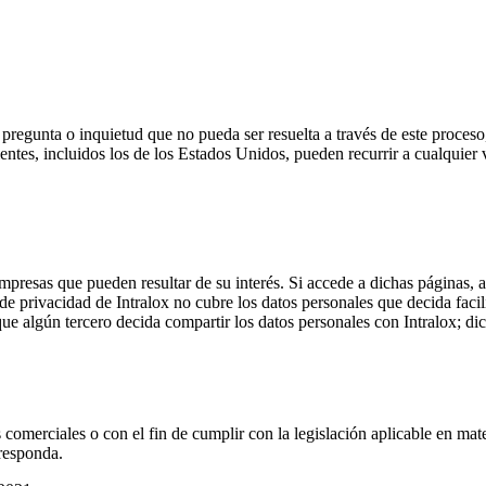
pregunta o inquietud que no pueda ser resuelta a través de este proceso
ntes, incluidos los de los Estados Unidos, pueden recurrir a cualquier v
mpresas que pueden resultar de su interés. Si accede a dichas páginas, a
e privacidad de Intralox no cubre los datos personales que decida facili
que algún tercero decida compartir los datos personales con Intralox; di
 comerciales o con el fin de cumplir con la legislación aplicable en mat
rresponda.