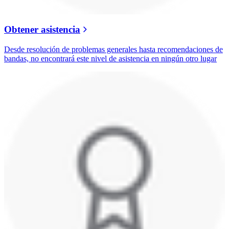
Obtener asistencia
Desde resolución de problemas generales hasta recomendaciones de
bandas, no encontrará este nivel de asistencia en ningún otro lugar