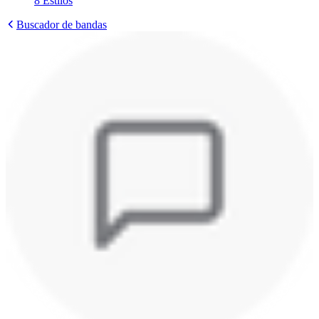
8
Estilos
Buscador de bandas