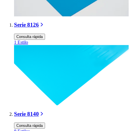
Serie 8126
Consulta rápida
1
Estilo
Serie 8140
Consulta rápida