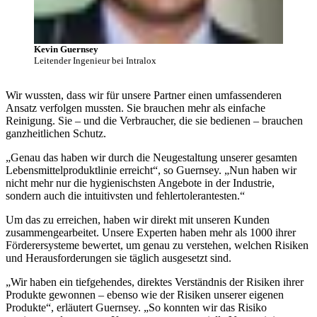
Kevin Guernsey
Leitender Ingenieur bei Intralox
Wir wussten, dass wir für unsere Partner einen umfassenderen
Ansatz verfolgen mussten. Sie brauchen mehr als einfache
Reinigung. Sie – und die Verbraucher, die sie bedienen – brauchen
ganzheitlichen Schutz.
„Genau das haben wir durch die Neugestaltung unserer gesamten
Lebensmittelproduktlinie erreicht“, so Guernsey. „Nun haben wir
nicht mehr nur die hygienischsten Angebote in der Industrie,
sondern auch die intuitivsten und fehlertolerantesten.“
Um das zu erreichen, haben wir direkt mit unseren Kunden
zusammengearbeitet. Unsere Experten haben mehr als 1000 ihrer
Förderersysteme bewertet, um genau zu verstehen, welchen Risiken
und Herausforderungen sie täglich ausgesetzt sind.
„Wir haben ein tiefgehendes, direktes Verständnis der Risiken ihrer
Produkte gewonnen – ebenso wie der Risiken unserer eigenen
Produkte“, erläutert Guernsey. „So konnten wir das Risiko