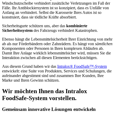
Windschutzscheibe verhindert zusätzliche Verletzungen im Fall der
Fälle. Ihr Antiblockiersystem ist so konzipiert, dass es Unfälle von
Anfang an verhindert. Selbst die Karosserie Ihres Autos ist so
konstruiert, dass sie tödliche Kräfte absorbiert.
Sicherheitsgurte schützen uns, aber das
kombinierte
Sicherheitssystem
des Fahrzeugs verhindert Katastrophen.
Ebenso hängt die Lebensmittelsicherheit Ihrer Einrichtung von mehr
ab als nur Förderbändern oder Zahnrädern. Es hängt von
sämtlichen
Komponenten oder Personen in Ihren komplexen Abläufen ab.
Damit Ihre Anlage wirklich lebensmittelsicher wird, müssen Sie die
Interaktion zwischen all diesen Elementen berücksichtigen.
Aus diesem Grund haben wir das
Intralox® FoodSafe™-System
entwickelt: eine Suite von Produkten, Services und Schulungen, die
aufeinander abgestimmt sind und zusammen Ihre Kunden, Ihre
Marke und Ihren Gewinn schützen.
Wir möchten Ihnen das Intralox
FoodSafe-System vorstellen.
Gemeinsam innovative Lösungen entwickeln