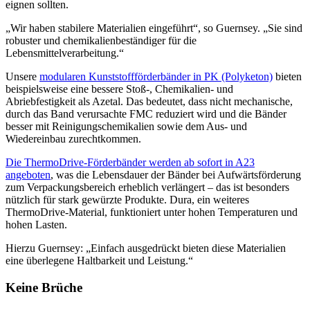
eignen sollten.
„Wir haben stabilere Materialien eingeführt“, so Guernsey. „Sie sind
robuster und chemikalienbeständiger für die
Lebensmittelverarbeitung.“
Unsere
modularen Kunststoffförderbänder in PK (Polyketon)
bieten
beispielsweise eine bessere Stoß-, Chemikalien- und
Abriebfestigkeit als Azetal. Das bedeutet, dass nicht mechanische,
durch das Band verursachte FMC reduziert wird und die Bänder
besser mit Reinigungschemikalien sowie dem Aus- und
Wiedereinbau zurechtkommen.
Die ThermoDrive-Förderbänder werden ab sofort in A23
angeboten
, was die Lebensdauer der Bänder bei Aufwärtsförderung
zum Verpackungsbereich erheblich verlängert – das ist besonders
nützlich für stark gewürzte Produkte. Dura, ein weiteres
ThermoDrive-Material, funktioniert unter hohen Temperaturen und
hohen Lasten.
Hierzu Guernsey: „Einfach ausgedrückt bieten diese Materialien
eine überlegene Haltbarkeit und Leistung.“
Keine Brüche