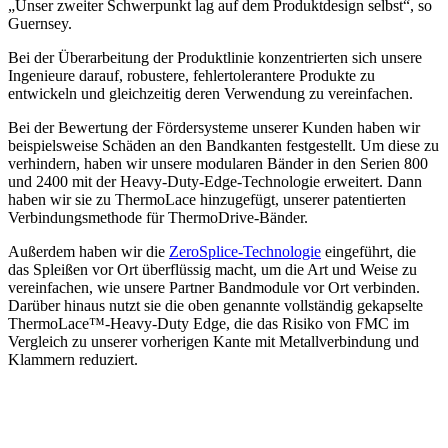
„Unser zweiter Schwerpunkt lag auf dem Produktdesign selbst“, so
Guernsey.
Bei der Überarbeitung der Produktlinie konzentrierten sich unsere
Ingenieure darauf, robustere, fehlertolerantere Produkte zu
entwickeln und gleichzeitig deren Verwendung zu vereinfachen.
Bei der Bewertung der Fördersysteme unserer Kunden haben wir
beispielsweise Schäden an den Bandkanten festgestellt. Um diese zu
verhindern, haben wir unsere modularen Bänder in den Serien 800
und 2400 mit der Heavy-Duty-Edge-Technologie erweitert. Dann
haben wir sie zu ThermoLace hinzugefügt, unserer patentierten
Verbindungsmethode für ThermoDrive-Bänder.
Außerdem haben wir die
ZeroSplice-Technologie
eingeführt, die
das Spleißen vor Ort überflüssig macht, um die Art und Weise zu
vereinfachen, wie unsere Partner Bandmodule vor Ort verbinden.
Darüber hinaus nutzt sie die oben genannte vollständig gekapselte
ThermoLace™-Heavy-Duty Edge, die das Risiko von FMC im
Vergleich zu unserer vorherigen Kante mit Metallverbindung und
Klammern reduziert.