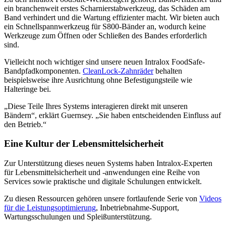
ein branchenweit erstes Scharnierstabwerkzeug, das Schäden am
Band verhindert und die Wartung effizienter macht. Wir bieten auch
ein Schnellspannwerkzeug für S800-Bänder an, wodurch keine
Werkzeuge zum Öffnen oder Schließen des Bandes erforderlich
sind.
Vielleicht noch wichtiger sind unsere neuen Intralox FoodSafe-
Bandpfadkomponenten.
CleanLock-Zahnräder
behalten
beispielsweise ihre Ausrichtung ohne Befestigungsteile wie
Halteringe bei.
„Diese Teile Ihres Systems interagieren direkt mit unseren
Bändern“, erklärt Guernsey. „Sie haben entscheidenden Einfluss auf
den Betrieb.“
Eine Kultur der Lebensmittelsicherheit
Zur Unterstützung dieses neuen Systems haben Intralox-Experten
für Lebensmittelsicherheit und -anwendungen eine Reihe von
Services sowie praktische und digitale Schulungen entwickelt.
Zu diesen Ressourcen gehören unsere fortlaufende Serie von
Videos
für die Leistungsoptimierung
, Inbetriebnahme-Support,
Wartungsschulungen und Spleißunterstützung.