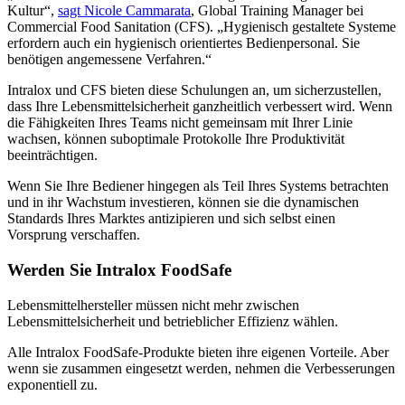
Kultur“,
sagt Nicole Cammarata
, Global Training Manager bei
Commercial Food Sanitation (CFS). „Hygienisch gestaltete Systeme
erfordern auch ein hygienisch orientiertes Bedienpersonal. Sie
benötigen angemessene Verfahren.“
Intralox und CFS bieten diese Schulungen an, um sicherzustellen,
dass Ihre Lebensmittelsicherheit ganzheitlich verbessert wird. Wenn
die Fähigkeiten Ihres Teams nicht gemeinsam mit Ihrer Linie
wachsen, können suboptimale Protokolle Ihre Produktivität
beeinträchtigen.
Wenn Sie Ihre Bediener hingegen als Teil Ihres Systems betrachten
und in ihr Wachstum investieren, können sie die dynamischen
Standards Ihres Marktes antizipieren und sich selbst einen
Vorsprung verschaffen.
Werden Sie Intralox FoodSafe
Lebensmittelhersteller müssen nicht mehr zwischen
Lebensmittelsicherheit und betrieblicher Effizienz wählen.
Alle Intralox FoodSafe-Produkte bieten ihre eigenen Vorteile. Aber
wenn sie zusammen eingesetzt werden, nehmen die Verbesserungen
exponentiell zu.