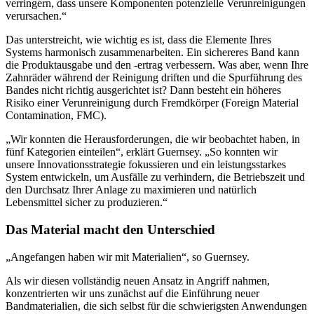
verringern, dass unsere Komponenten potenzielle Verunreinigungen
verursachen.“
Das unterstreicht, wie wichtig es ist, dass die Elemente Ihres
Systems harmonisch zusammenarbeiten. Ein sichereres Band kann
die Produktausgabe und den -ertrag verbessern. Was aber, wenn Ihre
Zahnräder während der Reinigung driften und die Spurführung des
Bandes nicht richtig ausgerichtet ist? Dann besteht ein höheres
Risiko einer Verunreinigung durch Fremdkörper (Foreign Material
Contamination, FMC).
„Wir konnten die Herausforderungen, die wir beobachtet haben, in
fünf Kategorien einteilen“, erklärt Guernsey. „So konnten wir
unsere Innovationsstrategie fokussieren und ein leistungsstarkes
System entwickeln, um Ausfälle zu verhindern, die Betriebszeit und
den Durchsatz Ihrer Anlage zu maximieren und natürlich
Lebensmittel sicher zu produzieren.“
Das Material macht den Unterschied
„Angefangen haben wir mit Materialien“, so Guernsey.
Als wir diesen vollständig neuen Ansatz in Angriff nahmen,
konzentrierten wir uns zunächst auf die Einführung neuer
Bandmaterialien, die sich selbst für die schwierigsten Anwendungen