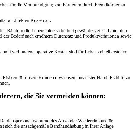
sachen für die Verunreinigung von Förderern durch Fremdkörper zu
lar an direkten Kosten an.
n Bändern die Lebensmittelsicherheit gewährleistet ist. Unter den
iel der Bedarf nach erhöhtem Durchsatz und Produktvariationen sowie
amit verbundene operative Kosten sind für Lebensmittelhersteller
Risiken für unsere Kunden erwachsen, aus erster Hand. Es hilft, zu
nnen.
derern, die Sie vermeiden können:
 Betriebspersonal während des Aus- oder Wiedereinbaus für
sst sich die unsachgemäße Bandhandhabung in Ihrer Anlage