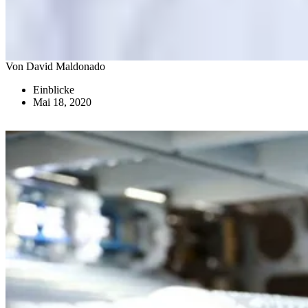
Von David Maldonado
Einblicke
Mai 18, 2020