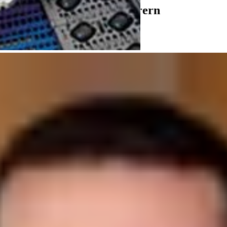
rch Fremdkörper auf Förderern
rderbändern, Komponenten, Zubehör und mehr