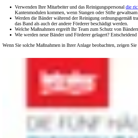
Verwenden Ihre Mitarbeiter und das Reinigungspersonal
die ri
Kantenmodulen kommen, wenn Stangen oder Stifte gewaltsam
Werden die Bänder während der Reinigung ordnungsgemäß trans
das Band als auch der andere Förderer beschädigt werden.
Welche Maßnahmen ergreift Ihr Team zum Schutz von Bändern u
Wie werden neue Bänder und Förderer gelagert? Entscheidend is
Wenn Sie solche Maßnahmen in Ihrer Anlage beobachten, zeigen Sie I