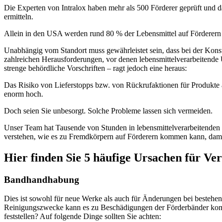
Die Experten von Intralox haben mehr als 500 Förderer geprüft und d
ermitteln.
Allein in den USA werden rund 80 % der Lebensmittel auf Förderern 
Unabhängig vom Standort muss gewährleistet sein, dass bei der Konst
zahlreichen Herausforderungen, vor denen lebensmittelverarbeitende
strenge behördliche Vorschriften – ragt jedoch eine heraus:
Das Risiko von Lieferstopps bzw. von Rückrufaktionen für Produkte 
enorm hoch.
Doch seien Sie unbesorgt. Solche Probleme lassen sich vermeiden.
Unser Team hat Tausende von Stunden in lebensmittelverarbeitenden B
verstehen, wie es zu Fremdkörpern auf Förderern kommen kann, dami
Hier finden Sie 5 häufige Ursachen für V
Bandhandhabung
Dies ist sowohl für neue Werke als auch für Änderungen bei bestehe
Reinigungszwecke kann es zu Beschädigungen der Förderbänder komm
feststellen? Auf folgende Dinge sollten Sie achten: