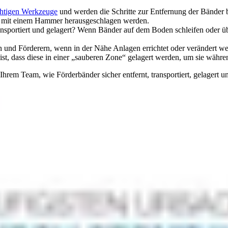
chtigen Werkzeuge
und werden die Schritte zur Entfernung der Bänder 
 mit einem Hammer herausgeschlagen werden.
portiert und gelagert? Wenn Bänder auf dem Boden schleifen oder üb
nd Förderern, wenn in der Nähe Anlagen errichtet oder verändert we
t, dass diese in einer „sauberen Zone“ gelagert werden, um sie währe
hrem Team, wie Förderbänder sicher entfernt, transportiert, gelagert