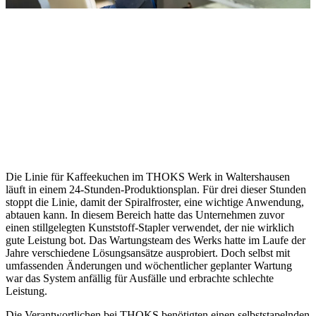
Die Linie für Kaffeekuchen im THOKS Werk in Waltershausen
läuft in einem 24-Stunden-Produktionsplan. Für drei dieser Stunden
stoppt die Linie, damit der Spiralfroster, eine wichtige Anwendung,
abtauen kann. In diesem Bereich hatte das Unternehmen zuvor
einen stillgelegten Kunststoff-Stapler verwendet, der nie wirklich
gute Leistung bot. Das Wartungsteam des Werks hatte im Laufe der
Jahre verschiedene Lösungsansätze ausprobiert. Doch selbst mit
umfassenden Änderungen und wöchentlicher geplanter Wartung
war das System anfällig für Ausfälle und erbrachte schlechte
Leistung.
Die Verantwortlichen bei THOKS benötigten einen selbststapelnden