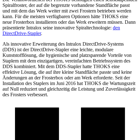
Spiralfroster, der auf die begrenzte vorhandene Standfläche passt
und mit dem das Werk weiter mit zwei Frostern betrieben werden
kann. Für die meisten verfügbaren Optionen hätte THOKS eine
neue Frosterbox installieren oder das Werk erweitern müssen. Dann
präsentierte Intralox seine innovative Spiraltechnologie:
den
DirectDrive-Stapler
.
Als innovative Erweiterung des Intralox DirectDrive-Systems
(DDS) ist der DirectDrive-Stapler eine leichte, modulare
Kunststofflösung, die hygienische und platzsparende Vorteile von
Staplern mit dem einzigartigen, vereinfachten Betriebssystem des
DDS kombiniert. Mit dem DDS-Stapler hatte THOKS eine
effektive Lösung, die auf ihre kleine Standfläche passte und keine
Änderungen an der Frosterbox oder am Werk erforderte. Seit der
Installation des Staplers im Juni 2016 hat THOKS die Wartungszeit
auf Null reduziert und gleichzeitig die Leistung und Zuverlässigkeit
des Frosters verbessert.