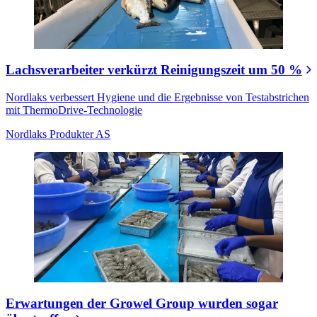
Lachsverarbeiter verkürzt Reinigungszeit um 50 %
Nordlaks verbessert Hygiene und die Ergebnisse von Testabstrichen
mit ThermoDrive-Technologie
Nordlaks Produkter AS
Erwartungen der Growel Group wurden sogar