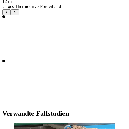
12 m
langes Thermodrive-Förderband
Verwandte Fallstudien