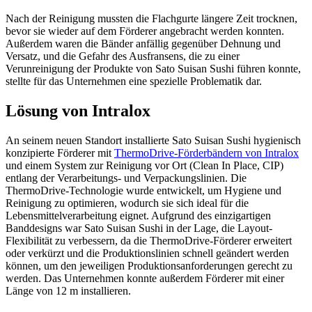
Nach der Reinigung mussten die Flachgurte längere Zeit trocknen,
bevor sie wieder auf dem Förderer angebracht werden konnten.
Außerdem waren die Bänder anfällig gegenüber Dehnung und
Versatz, und die Gefahr des Ausfransens, die zu einer
Verunreinigung der Produkte von Sato Suisan Sushi führen konnte,
stellte für das Unternehmen eine spezielle Problematik dar.
Lösung von Intralox
An seinem neuen Standort installierte Sato Suisan Sushi hygienisch
konzipierte Förderer mit
ThermoDrive-Förderbändern von Intralox
und einem System zur Reinigung vor Ort (Clean In Place, CIP)
entlang der Verarbeitungs- und Verpackungslinien. Die
ThermoDrive-Technologie wurde entwickelt, um Hygiene und
Reinigung zu optimieren, wodurch sie sich ideal für die
Lebensmittelverarbeitung eignet. Aufgrund des einzigartigen
Banddesigns war Sato Suisan Sushi in der Lage, die Layout-
Flexibilität zu verbessern, da die ThermoDrive-Förderer erweitert
oder verkürzt und die Produktionslinien schnell geändert werden
können, um den jeweiligen Produktionsanforderungen gerecht zu
werden. Das Unternehmen konnte außerdem Förderer mit einer
Länge von 12 m installieren.