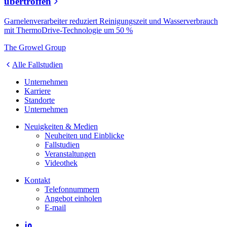
übertroffen
Garnelenverarbeiter reduziert Reinigungszeit und Wasserverbrauch
mit ThermoDrive-Technologie um 50 %
The Growel Group
Alle Fallstudien
Unternehmen
Karriere
Standorte
Unternehmen
Neuigkeiten & Medien
Neuheiten und Einblicke
Fallstudien
Veranstaltungen
Videothek
Kontakt
Telefonnummern
Angebot einholen
E-mail