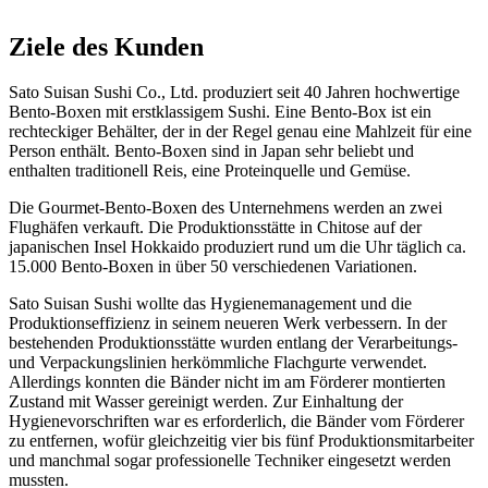
Ziele des Kunden
Sato Suisan Sushi Co., Ltd. produziert seit 40 Jahren hochwertige
Bento-Boxen mit erstklassigem Sushi. Eine Bento-Box ist ein
rechteckiger Behälter, der in der Regel genau eine Mahlzeit für eine
Person enthält. Bento-Boxen sind in Japan sehr beliebt und
enthalten traditionell Reis, eine Proteinquelle und Gemüse.
Die Gourmet-Bento-Boxen des Unternehmens werden an zwei
Flughäfen verkauft. Die Produktionsstätte in Chitose auf der
japanischen Insel Hokkaido produziert rund um die Uhr täglich ca.
15.000 Bento-Boxen in über 50 verschiedenen Variationen.
Sato Suisan Sushi wollte das Hygienemanagement und die
Produktionseffizienz in seinem neueren Werk verbessern. In der
bestehenden Produktionsstätte wurden entlang der Verarbeitungs-
und Verpackungslinien herkömmliche Flachgurte verwendet.
Allerdings konnten die Bänder nicht im am Förderer montierten
Zustand mit Wasser gereinigt werden. Zur Einhaltung der
Hygienevorschriften war es erforderlich, die Bänder vom Förderer
zu entfernen, wofür gleichzeitig vier bis fünf Produktionsmitarbeiter
und manchmal sogar professionelle Techniker eingesetzt werden
mussten.