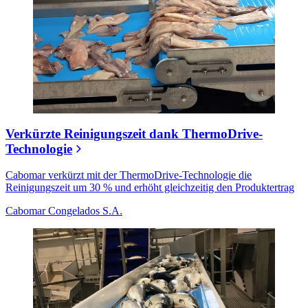
Verkürzte Reinigungszeit dank ThermoDrive-
Technologie
Cabomar verkürzt mit der ThermoDrive-Technologie die
Reinigungszeit um 30 % und erhöht gleichzeitig den Produktertrag
Cabomar Congelados S.A.