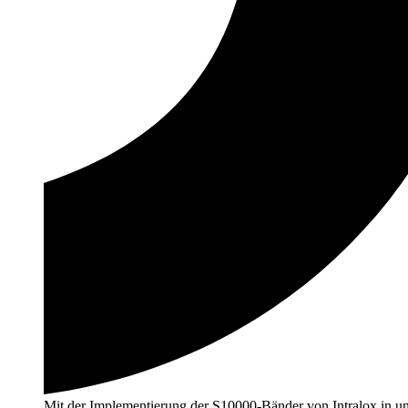
Mit der Implementierung der S10000-Bänder von Intralox in un