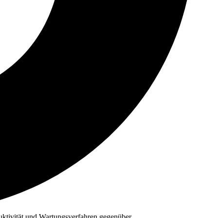
uktivität und Wartungsverfahren gegenüber