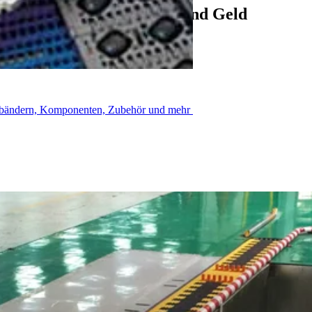
ibus BB Transportes Zeit und Geld
rderbändern, Komponenten, Zubehör und mehr