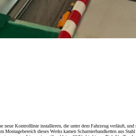
eue Kontrolllinie installieren, die unter dem Fahrzeug verläuft, und 
n im Montagebereich dieses Werks kamen Scharnierbandketten aus Stahl 