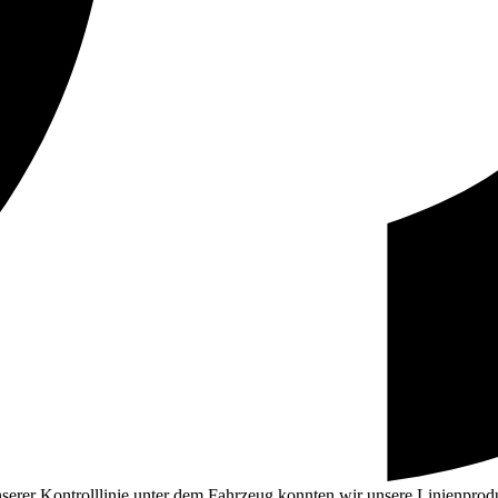
serer Kontrolllinie unter dem Fahrzeug konnten wir unsere Linienprod