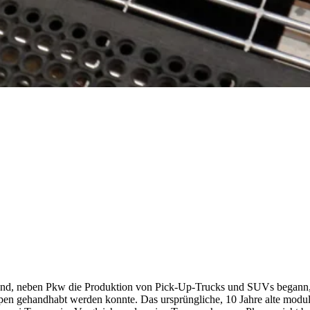
, neben Pkw die Produktion von Pick-Up-Trucks und SUVs begann, br
ypen gehandhabt werden konnte. Das ursprüngliche, 10 Jahre alte modul