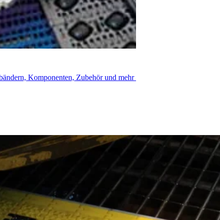
 dank Intralox®-Lösung
rderbändern, Komponenten, Zubehör und mehr