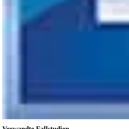
Verwandte Fallstudien