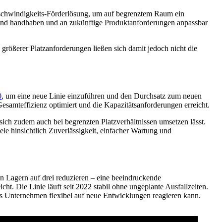
geschwindigkeits-Förderlösung, um auf begrenztem Raum ein
end handhaben und an zukünftige Produktanforderungen anpassbar
größerer Platzanforderungen ließen sich damit jedoch nicht die
0
, um eine neue Linie einzuführen und den Durchsatz zum neuen
Gesamteffizienz optimiert und die Kapazitätsanforderungen erreicht.
e sich zudem auch bei begrenzten Platzverhältnissen umsetzen lässt.
e hinsichtlich Zuverlässigkeit, einfacher Wartung und
n Lagern auf drei reduzieren – eine beeindruckende
t. Die Linie läuft seit 2022 stabil ohne ungeplante Ausfallzeiten.
 Unternehmen flexibel auf neue Entwicklungen reagieren kann.