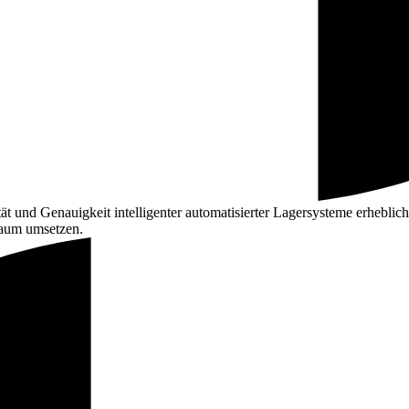
tät und Genauigkeit intelligenter automatisierter Lagersysteme erhebli
Raum
umsetzen.