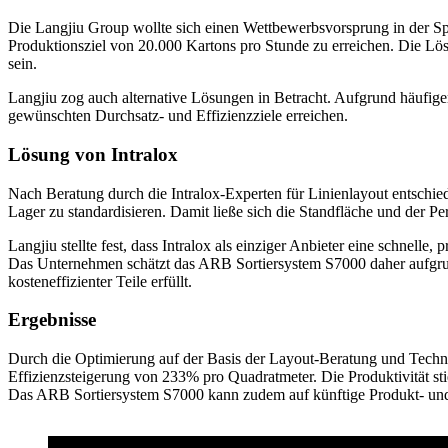
Die Langjiu Group wollte sich einen Wettbewerbsvorsprung in der Sp
Produktionsziel von 20.000 Kartons pro Stunde zu erreichen. Die 
sein.
Langjiu zog auch alternative Lösungen in Betracht. Aufgrund häufiger
gewünschten Durchsatz- und Effizienzziele erreichen.
Lösung von Intralox
Nach Beratung durch die Intralox-Experten für Linienlayout entschied
Lager zu standardisieren. Damit ließe sich die Standfläche und der Pe
Langjiu stellte fest, dass Intralox als einziger Anbieter eine schnell
Das Unternehmen schätzt das ARB Sortiersystem S7000 daher aufgrund 
kosteneffizienter Teile erfüllt.
Ergebnisse
Durch die Optimierung auf der Basis der Layout-Beratung und Technol
Effizienzsteigerung von 233% pro Quadratmeter. Die Produktivität sti
Das ARB Sortiersystem S7000 kann zudem auf künftige Produkt- und