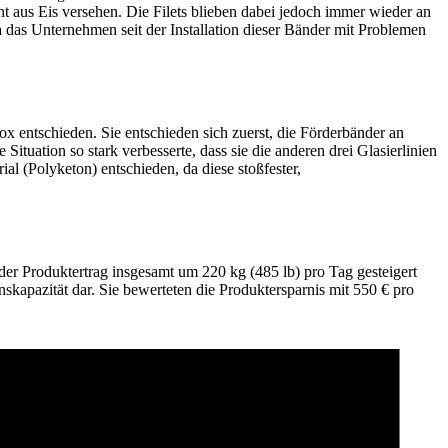
ht aus Eis versehen. Die Filets blieben dabei jedoch immer wieder an
a das Unternehmen seit der Installation dieser Bänder mit Problemen
 entschieden. Sie entschieden sich zuerst, die Förderbänder an
 Situation so stark verbesserte, dass sie die anderen drei Glasierlinien
al (Polyketon) entschieden, da diese stoßfester,
der Produktertrag insgesamt um 220 kg (485 lb) pro Tag gesteigert
kapazität dar. Sie bewerteten die Produktersparnis mit 550 € pro