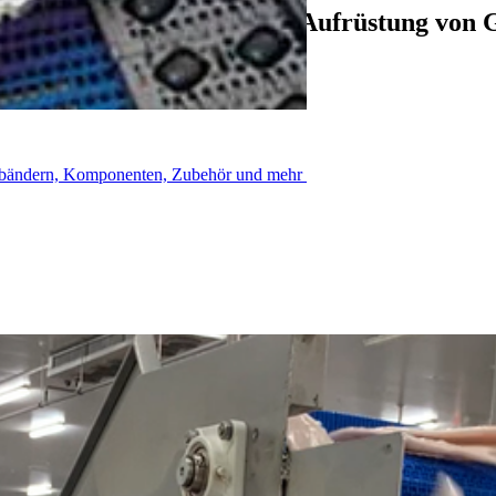
 145.000 € pro Jahr durch Aufrüstung von G
rderbändern, Komponenten, Zubehör und mehr