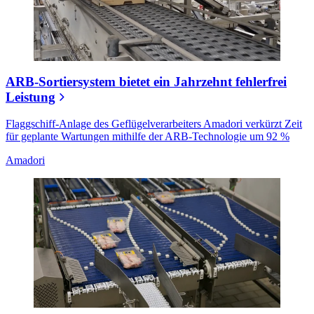
ARB-Sortiersystem bietet ein Jahrzehnt fehlerfrei
Leistung
Flaggschiff-Anlage des Geflügelverarbeiters Amadori verkürzt Zeit
für geplante Wartungen mithilfe der ARB-Technologie um 92 %
Amadori