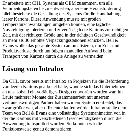
Er arbeitete mit CHL Systems als OEM zusammen, um alle
Verarbeitungsbereiche zu entwerfen, aber eine Herausforderung
blieb bestehen: die Gestaltung des Systems für die Handhabung
leerer Kartons. Diese Anwendung musste mit großen
Temperaturschwankungen umgehen können, eine tägliche
Nassreinigung tolerieren und zuverlässig leere Kartons zur richtigen
Zeit, mit der richtigen Größe und in der richtigen Geschwindigkeit
an mehr als 30 erhöhte Verpackungsstationen schicken. Bell &
Evans wollte das gesamte System automatisieren, um Zeit- und
Produktverluste durch unnötigen manuellen Aufwand beim
Transport von Kartons durch die Anlage zu vermeiden.
Lösung von Intralox
Da CHL zuvor bereits mit Intralox an Projekten für die Beförderung
von leeren Kartons gearbeitet hatte, wandte sich das Unternehmen
an uns, sobald ein vorläufiges Design entworfen worden war. Im
Laufe mehrerer Monate der Zusammenarbeit mit unserem
vertrauenswürdigen Partner haben wir ein System erarbeitet, das
zwar größer war, aber effizienter laufen würde. Intralox stellte dem
Team von Bell & Evans eine vollständige Systemanimation vor, in
der die Kartons mit verschiedenen Geschwindigkeiten durch die
Anwendung transportiert wurden. So konnten wir die
Funktionsweise genau demonstrieren.