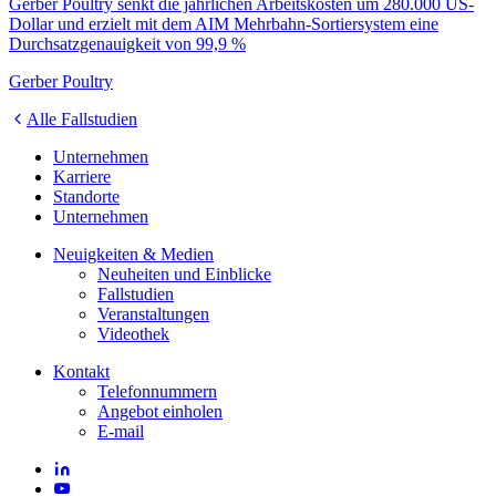
Gerber Poultry senkt die jährlichen Arbeitskosten um 280.000 US-
Dollar und erzielt mit dem AIM Mehrbahn-Sortiersystem eine
Durchsatzgenauigkeit von 99,9 %
Gerber Poultry
Alle Fallstudien
Unternehmen
Karriere
Standorte
Unternehmen
Neuigkeiten & Medien
Neuheiten und Einblicke
Fallstudien
Veranstaltungen
Videothek
Kontakt
Telefonnummern
Angebot einholen
E-mail