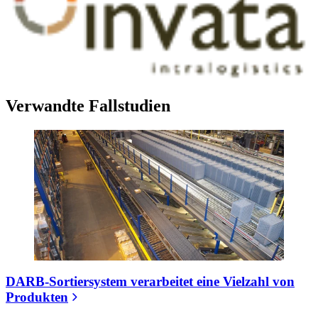
Verwandte Fallstudien
DARB-Sortiersystem verarbeitet eine Vielzahl von
Produkten