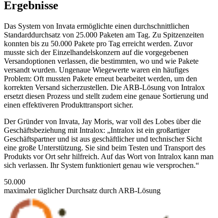
Ergebnisse
Das System von Invata ermöglichte einen durchschnittlichen
Standarddurchsatz von 25.000 Paketen am Tag. Zu Spitzenzeiten
konnten bis zu 50.000 Pakete pro Tag erreicht werden. Zuvor
musste sich der Einzelhandelskonzern auf die vorgegebenen
Versandoptionen verlassen, die bestimmten, wo und wie Pakete
versandt wurden. Ungenaue Wiegewerte waren ein häufiges
Problem: Oft mussten Pakete erneut bearbeitet werden, um den
korrekten Versand sicherzustellen. Die ARB-Lösung von Intralox
ersetzt diesen Prozess und stellt zudem eine genaue Sortierung und
einen effektiveren Produkttransport sicher.
Der Gründer von Invata, Jay Moris, war voll des Lobes über die
Geschäftsbeziehung mit Intralox: „Intralox ist ein großartiger
Geschäftspartner und ist aus geschäftlicher und technischer Sicht
eine große Unterstützung. Sie sind beim Testen und Transport des
Produkts vor Ort sehr hilfreich. Auf das Wort von Intralox kann man
sich verlassen. Ihr System funktioniert genau wie versprochen.“
50.000
maximaler täglicher Durchsatz durch ARB-Lösung