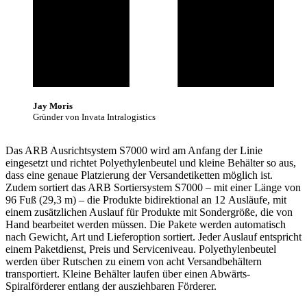
Jay Moris
Gründer von Invata Intralogistics
Das ARB Ausrichtsystem S7000 wird am Anfang der Linie
eingesetzt und richtet Polyethylenbeutel und kleine Behälter so aus,
dass eine genaue Platzierung der Versandetiketten möglich ist.
Zudem sortiert das ARB Sortiersystem S7000 – mit einer Länge von
96 Fuß (29,3 m) – die Produkte bidirektional an 12 Ausläufe, mit
einem zusätzlichen Auslauf für Produkte mit Sondergröße, die von
Hand bearbeitet werden müssen. Die Pakete werden automatisch
nach Gewicht, Art und Lieferoption sortiert. Jeder Auslauf entspricht
einem Paketdienst, Preis und Serviceniveau. Polyethylenbeutel
werden über Rutschen zu einem von acht Versandbehältern
transportiert. Kleine Behälter laufen über einen Abwärts-
Spiralförderer entlang der ausziehbaren Förderer.