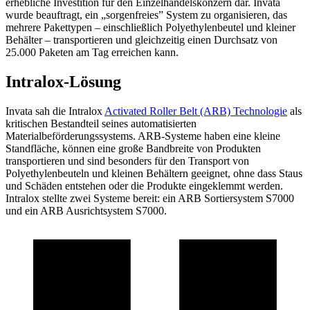
erhebliche Investition für den Einzelhandelskonzern dar. Invata
wurde beauftragt, ein „sorgenfreies” System zu organisieren, das
mehrere Pakettypen – einschließlich Polyethylenbeutel und kleiner
Behälter – transportieren und gleichzeitig einen Durchsatz von
25.000 Paketen am Tag erreichen kann.
Intralox-Lösung
Invata sah die Intralox
Activated Roller Belt (ARB) Technologie
als
kritischen Bestandteil seines automatisierten
Materialbeförderungssystems. ARB-Systeme haben eine kleine
Standfläche, können eine große Bandbreite von Produkten
transportieren und sind besonders für den Transport von
Polyethylenbeuteln und kleinen Behältern geeignet, ohne dass Staus
und Schäden entstehen oder die Produkte eingeklemmt werden.
Intralox stellte zwei Systeme bereit: ein ARB Sortiersystem S7000
und ein ARB Ausrichtsystem S7000.