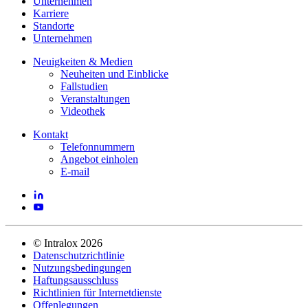
Unternehmen
Karriere
Standorte
Unternehmen
Neuigkeiten & Medien
Neuheiten und Einblicke
Fallstudien
Veranstaltungen
Videothek
Kontakt
Telefonnummern
Angebot einholen
E-mail
©
Intralox
2026
Datenschutzrichtlinie
Nutzungsbedingungen
Haftungsausschluss
Richtlinien für Internetdienste
Offenlegungen