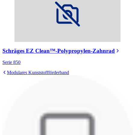
Schräges EZ Clean™-Polypropylen-Zahnrad
Serie 850
Modulares Kunststoffförderband