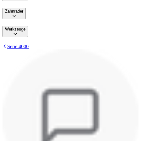
Zahnräder
Werkzeuge
Serie 4000