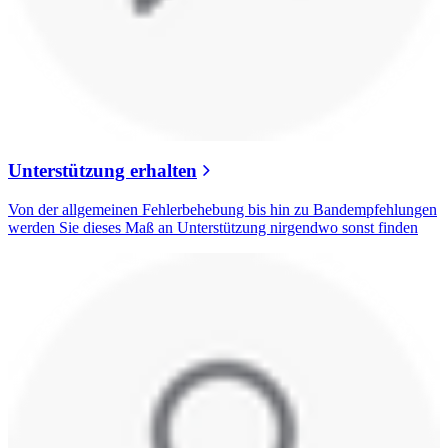
Unterstützung erhalten
Von der allgemeinen Fehlerbehebung bis hin zu Bandempfehlungen
werden Sie dieses Maß an Unterstützung nirgendwo sonst finden