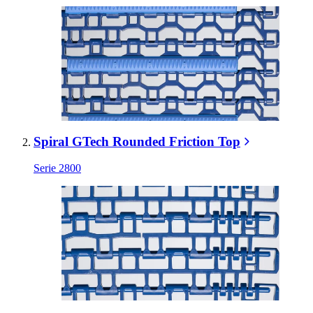
Spiral GTech Rounded Friction Top
Serie 2800