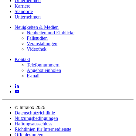
Unternehmen
Karriere
Standorte
Unternehmen
Neuigkeiten & Medien
Neuheiten und Einblicke
Fallstudien
Veranstaltungen
Videothek
Kontakt
Telefonnummern
Angebot einholen
E-mail
©
Intralox
2026
Datenschutzrichtlinie
Nutzungsbedingungen
Haftungsausschluss
Richtlinien für Internetdienste
Offenlegungen