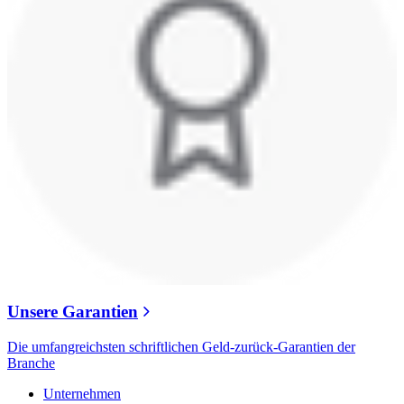
Unsere Garantien
Die umfangreichsten schriftlichen Geld-zurück-Garantien der
Branche
Unternehmen