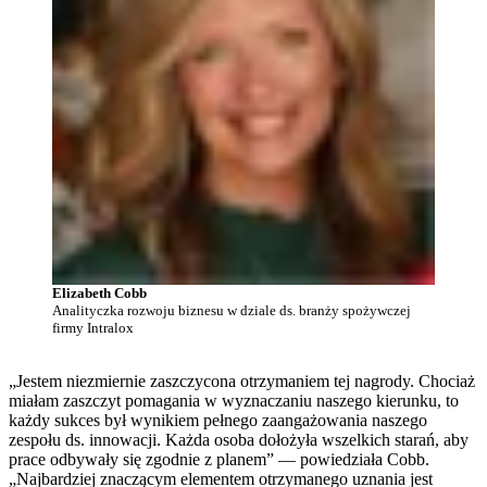
Elizabeth Cobb
Analityczka rozwoju biznesu w dziale ds. branży spożywczej
firmy Intralox
„Jestem niezmiernie zaszczycona otrzymaniem tej nagrody. Chociaż
miałam zaszczyt pomagania w wyznaczaniu naszego kierunku, to
każdy sukces był wynikiem pełnego zaangażowania naszego
zespołu ds. innowacji. Każda osoba dołożyła wszelkich starań, aby
prace odbywały się zgodnie z planem” — powiedziała Cobb.
„Najbardziej znaczącym elementem otrzymanego uznania jest