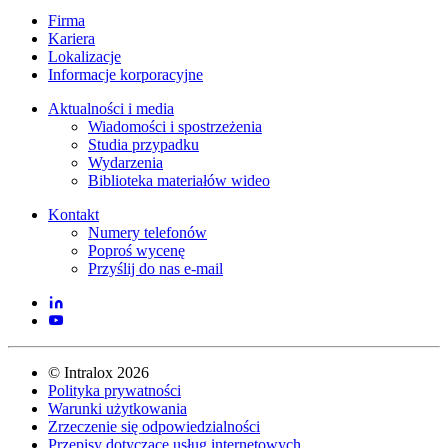
Firma
Kariera
Lokalizacje
Informacje korporacyjne
Aktualności i media
Wiadomości i spostrzeżenia
Studia przypadku
Wydarzenia
Biblioteka materiałów wideo
Kontakt
Numery telefonów
Poproś wycenę
Przyślij do nas e-mail
©
Intralox
2026
Polityka prywatności
Warunki użytkowania
Zrzeczenie się odpowiedzialności
Przepisy dotyczące usług internetowych