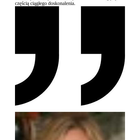
częścią ciągłego
doskonalenia.