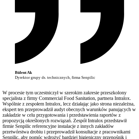
Bülent Ak
Dyrektor grupy ds. technicznych, firma Senpilic
W procesie tym uczestniczył w szerokim zakresie przeszkolony
specjalista z firmy Commercial Food Sanitation, partnera Intralox.
Wspólnie z zespołem Intralox, lecz działając jako strona niezależna,
ekspert ten przeprowadził audyt obecnych warunków panujących w
zakładzie w celu przygotowania i przedstawienia raportów z
propozycją określonych rozwiązań. Zespół Intralox przedstawił
firmie Senpilic referencyjne instalacje z innych zakładów
przetwórstwa drobiu i przeprowadził konsultacje z pracownikami
Senpilic, aby pomóc wdrożyć bardziej higieniczny przenośnik i