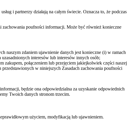
sług i partnerzy działają na całym świecie. Oznacza to, że podczas
i zachowania poufności informacji. Może być również konieczne
h naszym zdaniem ujawnienie danych jest konieczne (i) w ramach
h uzasadnionych interesów lub interesów innych osób;
 zakupem, połączeniem lub przejęciem jakiejkolwiek części naszej
h przedstawionych w niniejszych Zasadach zachowania poufności
 informacji, będzie ona odpowiedzialna za uzyskanie odpowiednich
jemy Twoich danych stronom trzecim.
nieprawidłowym użyciem, modyfikacją lub ujawnieniem.