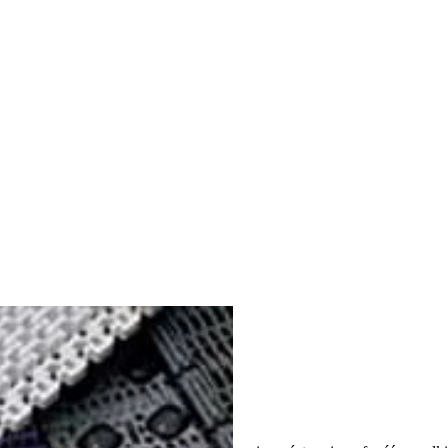
lientów