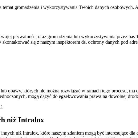
 temat gromadzenia i wykorzystywania Twoich danych osobowych. Aby
 Twojej prywatności oraz gromadzenia lub wykorzystywania przez nas
y skontaktować się z naszym inspektorem ds. ochrony danych pod adr
nie lub obawy, których nie można rozwiązać w ramach tego procesu, ma
Zjednoczonych, mogą dążyć do egzekwowania prawa na dowolnej drodze
C.
h niż Intralox
 innych niż Intralox, które naszym zdaniem mogą być interesujące dla o