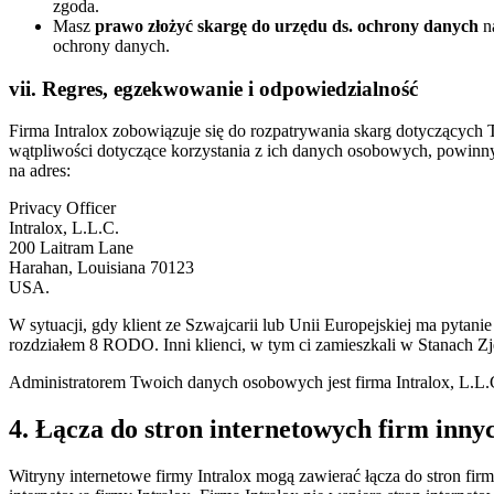
zgoda.
Masz
prawo złożyć skargę do urzędu ds. ochrony danych
na
ochrony danych.
vii. Regres, egzekwowanie i odpowiedzialność
Firma Intralox zobowiązuje się do rozpatrywania skarg dotyczących
wątpliwości dotyczące korzystania z ich danych osobowych, powinn
na adres:
Privacy Officer
Intralox, L.L.C.
200 Laitram Lane
Harahan, Louisiana 70123
USA.
W sytuacji, gdy klient ze Szwajcarii lub Unii Europejskiej ma pyta
rozdziałem 8 RODO. Inni klienci, w tym ci zamieszkali w Stanach 
Administratorem Twoich danych osobowych jest firma Intralox, L.L.
4. Łącza do stron internetowych firm innyc
Witryny internetowe firmy Intralox mogą zawierać łącza do stron firm