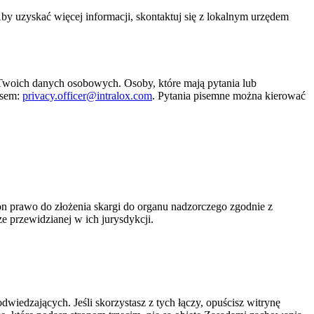
 uzyskać więcej informacji, skontaktuj się z lokalnym urzędem
 Twoich danych osobowych. Osoby, które mają pytania lub
esem:
privacy.officer@intralox.com
. Pytania pisemne można kierować
 on prawo do złożenia skargi do organu nadzorczego zgodnie z
 przewidzianej w ich jurysdykcji.
dwiedzających. Jeśli skorzystasz z tych łączy, opuścisz witrynę