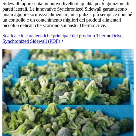
Sidewall rappresenta un nuovo livello di qualità per le giunzioni di
pareti laterali. Le innovative Synchronized Sidewall garantiscono
una maggiore sicurezza alimentare, una pulizia più semplice nonché
un controllo e un contenimento migliori dei prodotti alimentari
piccoli o delicati che scorrono sui nastri ThermoDrive.
Scaricate le caratteristiche principali del prodotto ThermoDrive
Synchronized Sidewall (PDF)