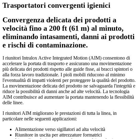
Trasportatori convergenti igienici
Convergenza delicata dei prodotti a
velocità fino a 200 ft (61 m) al minuto,
eliminando intasamenti, danni ai prodotti
e rischi di contaminazione.
I riunitori Intralox Active Integrated Motion (AIM) consentono di
accelerare la portata di trasporto e assicurano una movimentazione
più delicata dei prodotti rispetto alle guide fisse, ai bracci spintori o
alla forza lavoro tradizionale. I pioli mobili riducono al minimo
l'eventualità di impatti violenti per proteggere la qualità del prodotto.
La movimentazione delicata del prodotto ne salvaguarda l'integrità e
riduce la possibilità di danni anche ad alte velocità. La tecnologia
AIM contribuisce ad aumentare la portata mantenendo la flessibilità
delle linee.
I riunitori AIM migliorano le prestazioni di tutta la linea, in
particolare nelle seguenti applicazioni:
AIimentazione verso sigillatori ad alta velocità
Riunitore in uscita per attrezzature formatrici