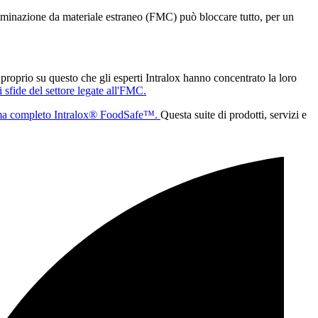
taminazione da materiale estraneo (FMC) può bloccare tutto, per un
proprio su questo che gli esperti Intralox hanno concentrato la loro
i sfide del settore legate all'FMC.
ma completo Intralox® FoodSafe™.
Questa suite di prodotti, servizi e