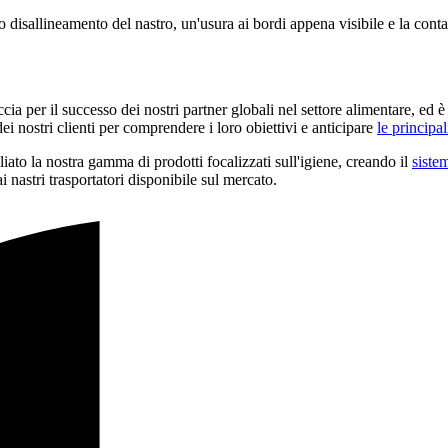
 disallineamento del nastro, un'usura ai bordi appena visibile e la con
 per il successo dei nostri partner globali nel settore alimentare, ed è 
i nostri clienti per comprendere i loro obiettivi e anticipare
le principal
iato la nostra gamma di prodotti focalizzati sull'igiene, creando il
siste
 nastri trasportatori disponibile sul mercato.