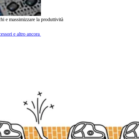
rd.
schi e massimizzare la produttività
cessori e altro ancora