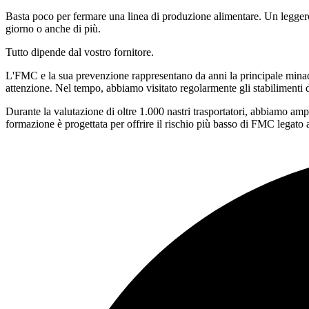
Basta poco per fermare una linea di produzione alimentare. Un leggero
giorno o anche di più.
Tutto dipende dal vostro fornitore.
L'FMC e la sua prevenzione rappresentano da anni la principale minaccia
attenzione. Nel tempo, abbiamo visitato regolarmente gli stabilimenti de
Durante la valutazione di oltre 1.000 nastri trasportatori, abbiamo ampl
formazione è progettata per offrire il rischio più basso di FMC legato ai