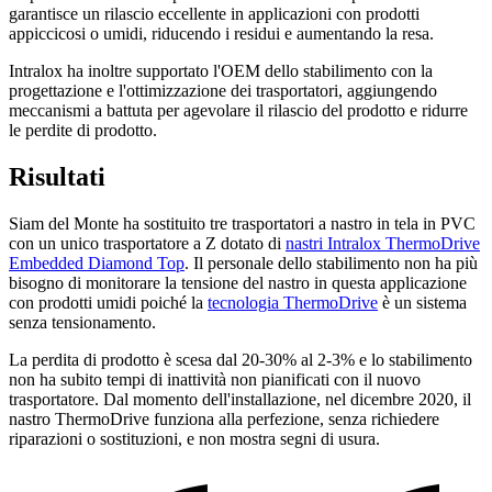
garantisce un rilascio eccellente in applicazioni con prodotti
appiccicosi o umidi, riducendo i residui e aumentando la resa.
Intralox ha inoltre supportato l'OEM dello stabilimento con la
progettazione e l'ottimizzazione dei trasportatori, aggiungendo
meccanismi a battuta per agevolare il rilascio del prodotto e ridurre
le perdite di prodotto.
Risultati
Siam del Monte ha sostituito tre trasportatori a nastro in tela in PVC
con un unico trasportatore a Z dotato di
nastri Intralox ThermoDrive
Embedded Diamond Top
. Il personale dello stabilimento non ha più
bisogno di monitorare la tensione del nastro in questa applicazione
con prodotti umidi poiché la
tecnologia ThermoDrive
è un sistema
senza tensionamento.
La perdita di prodotto è scesa dal 20-30% al 2-3% e lo stabilimento
non ha subito tempi di inattività non pianificati con il nuovo
trasportatore. Dal momento dell'installazione, nel dicembre 2020, il
nastro ThermoDrive funziona alla perfezione, senza richiedere
riparazioni o sostituzioni, e non mostra segni di usura.