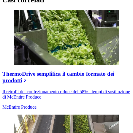
Casi correlati
ThermoDrive semplifica il cambio formato dei
prodotti
Il retrofit del confezionamento riduce del 58% i tempi di sostituzione
di McEntire Produce
McEntire Produce