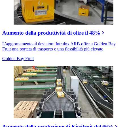
Aumento della produttività di oltre il 48%
L'aggiornamento al deviatore Intralox ARB offre a Golden Bay
Fruit una portata di trasporto e una flessibilità più elevate
Golden Bay Fruit
Aumento della produzione di Kiwifruit del 66%