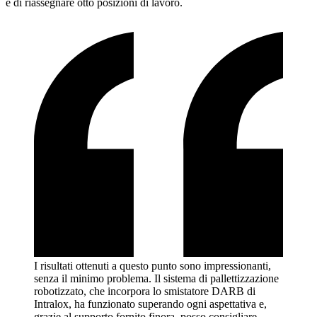
e di riassegnare otto posizioni di lavoro.
I risultati ottenuti a questo punto sono impressionanti,
senza il minimo problema. Il sistema di pallettizzazione
robotizzato, che incorpora lo smistatore DARB di
Intralox, ha funzionato superando ogni aspettativa e,
grazie al supporto fornito finora, posso consigliare