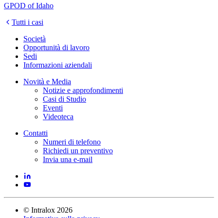
GPOD of Idaho
Tutti i casi
Società
Opportunità di lavoro
Sedi
Informazioni aziendali
Novità e Media
Notizie e approfondimenti
Casi di Studio
Eventi
Videoteca
Contatti
Numeri di telefono
Richiedi un preventivo
Invia una e-mail
©
Intralox
2026