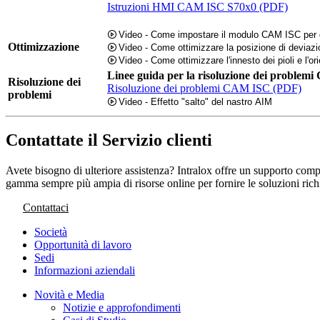
Istruzioni HMI CAM ISC S70x0 (PDF)
Video - Come impostare il modulo CAM ISC per ges
Ottimizzazione
Video - Come ottimizzare la posizione di devia
Video - Come ottimizzare l'innesto dei pioli e l'o
Linee guida per la risoluzione dei proble
Risoluzione dei
Risoluzione dei problemi CAM ISC (PDF)
problemi
Video - Effetto "salto" del nastro AIM
Contattate il Servizio clienti
Avete bisogno di ulteriore assistenza? Intralox offre un supporto comple
gamma sempre più ampia di risorse online per fornire le soluzioni rich
Contattaci
Società
Opportunità di lavoro
Sedi
Informazioni aziendali
Novità e Media
Notizie e approfondimenti