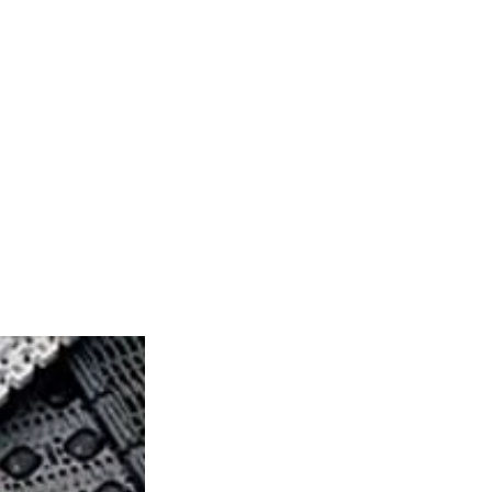
IDL-C 1.x