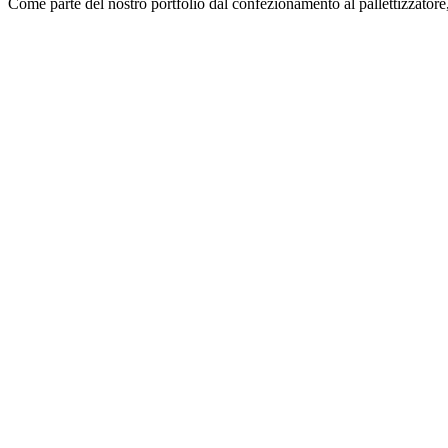
Come parte del nostro portfolio dal confezionamento al pallettizzatore