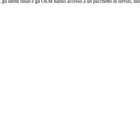
, gli utenti finali e gli OEM hanno accesso a un pacchetto di servizi, i