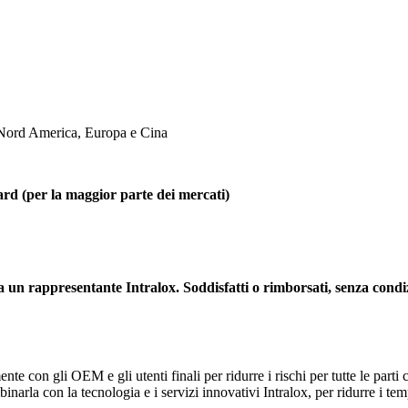
in Nord America, Europa e Cina
ard (per la maggior parte dei mercati)
 da un rappresentante Intralox. Soddisfatti o rimborsati, senza condi
te con gli OEM e gli utenti finali per ridurre i rischi per tutte le parti
inarla con la tecnologia e i servizi innovativi Intralox, per ridurre i tem