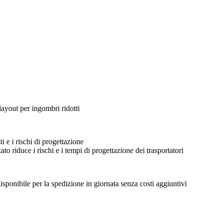
layout per ingombri ridotti
ti e i rischi di progettazione
o riduce i rischi e i tempi di progettazione dei trasportatori
disponibile per la spedizione in giornata senza costi aggiuntivi