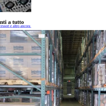
nti a tutto
cessori e altro ancora