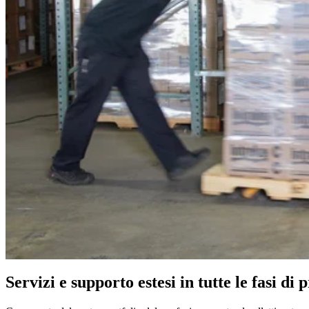
Servizi e supporto estesi in tutte le fasi di 