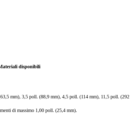
ateriali disponibili
. (63,5 mm), 3,5 poll. (88,9 mm), 4,5 poll. (114 mm), 11,5 poll. (292
rementi di massimo 1,00 poll. (25,4 mm).