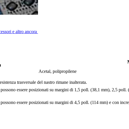
cessori e altro ancora
M
m
Acetal, polipropilene
esistenza trasversale del nastro rimane inalterata.
ia possono essere posizionati su margini di 1,5 poll. (38,1 mm), 2,5 poll
ia possono essere posizionati su margini di 4,5 poll. (114 mm) e con inc