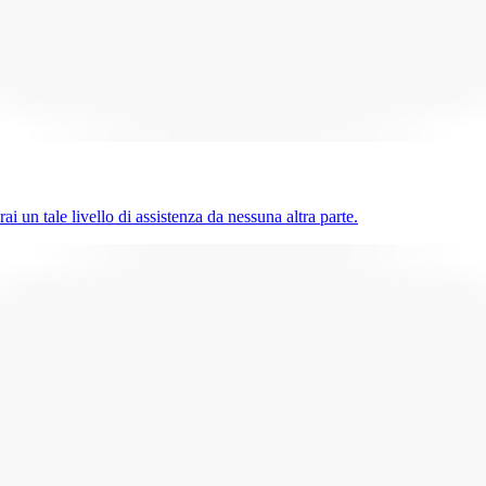
ai un tale livello di assistenza da nessuna altra parte.