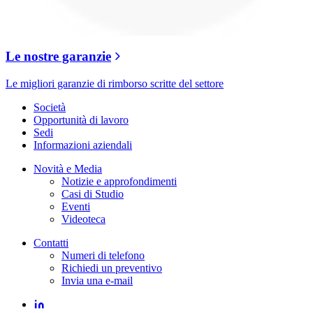
Le nostre garanzie
Le migliori garanzie di rimborso scritte del settore
Società
Opportunità di lavoro
Sedi
Informazioni aziendali
Novità e Media
Notizie e approfondimenti
Casi di Studio
Eventi
Videoteca
Contatti
Numeri di telefono
Richiedi un preventivo
Invia una e-mail