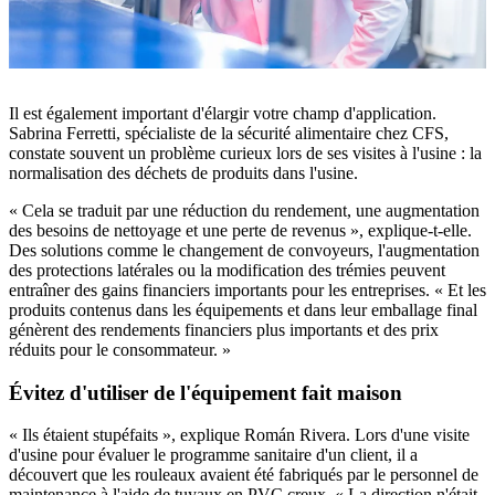
Il est également important d'élargir votre champ d'application.
Sabrina Ferretti, spécialiste de la sécurité alimentaire chez CFS,
constate souvent un problème curieux lors de ses visites à l'usine : la
normalisation des déchets de produits dans l'usine.
« Cela se traduit par une réduction du rendement, une augmentation
des besoins de nettoyage et une perte de revenus », explique-t-elle.
Des solutions comme le changement de convoyeurs, l'augmentation
des protections latérales ou la modification des trémies peuvent
entraîner des gains financiers importants pour les entreprises. « Et les
produits contenus dans les équipements et dans leur emballage final
génèrent des rendements financiers plus importants et des prix
réduits pour le consommateur. »
Évitez d'utiliser de l'équipement fait maison
« Ils étaient stupéfaits », explique Román Rivera. Lors d'une visite
d'usine pour évaluer le programme sanitaire d'un client, il a
découvert que les rouleaux avaient été fabriqués par le personnel de
maintenance à l'aide de tuyaux en PVC creux. « La direction n'était