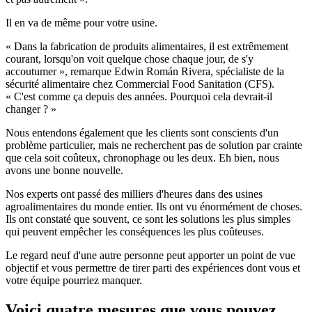
Il en va de même pour votre usine.
« Dans la fabrication de produits alimentaires, il est extrêmement
courant, lorsqu'on voit quelque chose chaque jour, de s'y
accoutumer », remarque Edwin Román Rivera, spécialiste de la
sécurité alimentaire chez Commercial Food Sanitation (CFS).
« C'est comme ça depuis des années. Pourquoi cela devrait-il
changer ? »
Nous entendons également que les clients sont conscients d'un
problème particulier, mais ne recherchent pas de solution par crainte
que cela soit coûteux, chronophage ou les deux. Eh bien, nous
avons une bonne nouvelle.
Nos experts ont passé des milliers d'heures dans des usines
agroalimentaires du monde entier. Ils ont vu énormément de choses.
Ils ont constaté que souvent, ce sont les solutions les plus simples
qui peuvent empêcher les conséquences les plus coûteuses.
Le regard neuf d'une autre personne peut apporter un point de vue
objectif et vous permettre de tirer parti des expériences dont vous et
votre équipe pourriez manquer.
Voici quatre mesures que vous pouvez