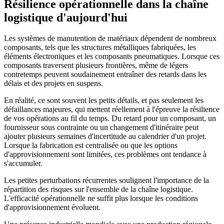
Résilience opérationnelle dans la chaîne
logistique d'aujourd'hui
Les systèmes de manutention de matériaux dépendent de nombreux
composants, tels que les structures métalliques fabriquées, les
éléments électroniques et les composants pneumatiques. Lorsque ces
composants traversent plusieurs frontières, même de légers
contretemps peuvent soudainement entraîner des retards dans les
délais et des projets en suspens.
En réalité, ce sont souvent les petits détails, et pas seulement les
défaillances majeures, qui mettent réellement à l'épreuve la résilience
de vos opérations au fil du temps. Du retard pour un composant, un
fournisseur sous contrainte ou un changement d'itinéraire peut
ajouter plusieurs semaines d'incertitude au calendrier d'un projet.
Lorsque la fabrication est centralisée ou que les options
d'approvisionnement sont limitées, ces problèmes ont tendance à
s'accumuler.
Les petites perturbations récurrentes soulignent l'importance de la
répartition des risques sur l'ensemble de la chaîne logistique.
L'efficacité opérationnelle ne suffit plus lorsque les conditions
d'approvisionnement évoluent.