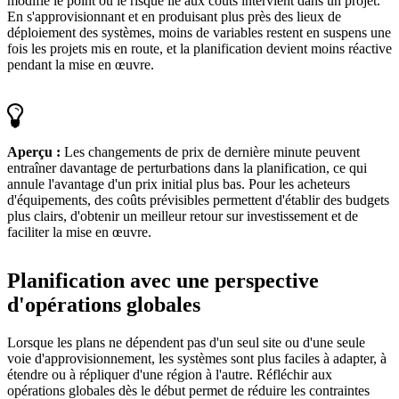
modifie le point où le risque lié aux coûts intervient dans un projet.
En s'approvisionnant et en produisant plus près des lieux de
déploiement des systèmes, moins de variables restent en suspens une
fois les projets mis en route, et la planification devient moins réactive
pendant la mise en œuvre.
Aperçu :
Les changements de prix de dernière minute peuvent
entraîner davantage de perturbations dans la planification, ce qui
annule l'avantage d'un prix initial plus bas. Pour les acheteurs
d'équipements, des coûts prévisibles permettent d'établir des budgets
plus clairs, d'obtenir un meilleur retour sur investissement et de
faciliter la mise en œuvre.
Planification avec une perspective
d'opérations globales
Lorsque les plans ne dépendent pas d'un seul site ou d'une seule
voie d'approvisionnement, les systèmes sont plus faciles à adapter, à
étendre ou à répliquer d'une région à l'autre. Réfléchir aux
opérations globales dès le début permet de réduire les contraintes