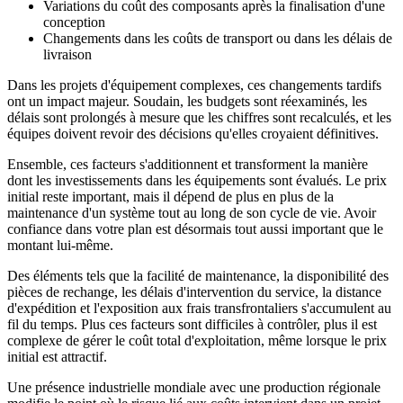
Variations du coût des composants après la finalisation d'une
conception
Changements dans les coûts de transport ou dans les délais de
livraison
Dans les projets d'équipement complexes, ces changements tardifs
ont un impact majeur. Soudain, les budgets sont réexaminés, les
délais sont prolongés à mesure que les chiffres sont recalculés, et les
équipes doivent revoir des décisions qu'elles croyaient définitives.
Ensemble, ces facteurs s'additionnent et transforment la manière
dont les investissements dans les équipements sont évalués. Le prix
initial reste important, mais il dépend de plus en plus de la
maintenance d'un système tout au long de son cycle de vie. Avoir
confiance dans votre plan est désormais tout aussi important que le
montant lui-même.
Des éléments tels que la facilité de maintenance, la disponibilité des
pièces de rechange, les délais d'intervention du service, la distance
d'expédition et l'exposition aux frais transfrontaliers s'accumulent au
fil du temps. Plus ces facteurs sont difficiles à contrôler, plus il est
complexe de gérer le coût total d'exploitation, même lorsque le prix
initial est attractif.
Une présence industrielle mondiale avec une production régionale