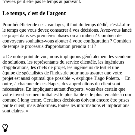
n'aviez peut-être pas le temps auparavant.
Le temps, c'est de l'argent
Pour bénéficier de ces avantages, il faut du temps dédié, c'est-à-dire
le temps que vous devez consacrer à vos décisions. Avez-vous lancé
ce projet dans ses premières phases ou au milieu ? Combien de
convoyeurs souhaitez-vous ajouter à votre configuration ? Combien
de temps le processus d'approbation prendra-t-il ?
« De notre point de vue, nous impliquons généralement les vendeurs
de solutions, les représentants du service clientèle, les ingénieurs
d'applications, les chefs de projet, les ingénieurs de test et une
équipe de spécialistes de l'industrie pour nous assurer que votre
projet est aussi optimal que possible », explique Tiago Poletto. « En
outre, à chacune de ces étapes, des approbations du client sont
nécessaires. En impliquant autant d'experts, vous êtes certain que
votre investissement initial est le plus fiable et le plus rentable à court
comme à long terme. Certaines décisions doivent encore être prises
par le client, mais désormais, toutes les informations et implications
sont claires. »