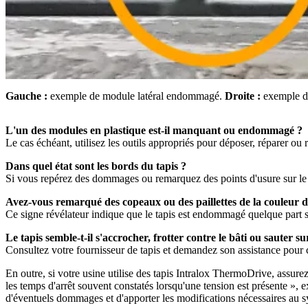
Gauche :
exemple de module latéral endommagé.
Droite :
exemple d'
L'un des modules en plastique est-il manquant ou endommagé ?
Le cas échéant, utilisez les outils appropriés pour déposer, réparer ou 
Dans quel état sont les bords du tapis ?
Si vous repérez des dommages ou remarquez des points d'usure sur le t
Avez-vous remarqué des copeaux ou des paillettes de la couleur du 
Ce signe révélateur indique que le tapis est endommagé quelque part s
Le tapis semble-t-il s'accrocher, frotter contre le bâti ou sauter 
Consultez votre fournisseur de tapis et demandez son assistance pour 
En outre, si votre usine utilise des tapis Intralox ThermoDrive, assur
les temps d'arrêt souvent constatés lorsqu'une tension est présente », 
d'éventuels dommages et d'apporter les modifications nécessaires au sys