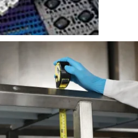
3 situations critiques
urs, nos composants et nos accessoires, entre autres