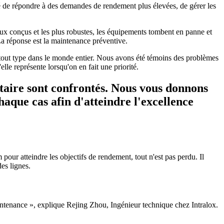
lité de répondre à des demandes de rendement plus élevées, de gérer les
eux conçus et les plus robustes, les équipements tombent en panne et
 La réponse est la maintenance préventive.
 tout type dans le monde entier. Nous avons été témoins des problèmes
le représente lorsqu'on en fait une priorité.
entaire sont confrontés. Nous vous donnons
aque cas afin d'atteindre l'excellence
 pour atteindre les objectifs de rendement, tout n'est pas perdu. Il
es lignes.
aintenance », explique Rejing Zhou, Ingénieur technique chez Intralox.