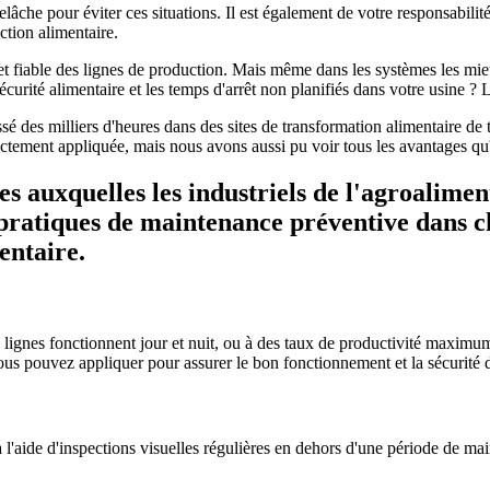
relâche pour éviter ces situations. Il est également de votre responsabi
ction alimentaire.
 et fiable des lignes de production. Mais même dans les systèmes les mi
écurité alimentaire et les temps d'arrêt non planifiés dans votre usine ?
é des milliers d'heures dans des sites de transformation alimentaire de
tement appliquée, mais nous avons aussi pu voir tous les avantages qu'el
ques auxquelles les industriels de l'agroalim
 pratiques de maintenance préventive dans ch
entaire.
os lignes fonctionnent jour et nuit, ou à des taux de productivité maximum
us pouvez appliquer pour assurer le bon fonctionnement et la sécurité d
 l'aide d'inspections visuelles régulières en dehors d'une période de m