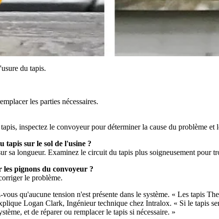
usure du tapis.
remplacer les parties nécessaires.
apis, inspectez le convoyeur pour déterminer la cause du problème et le
tapis sur le sol de l'usine ?
ur sa longueur. Examinez le circuit du tapis plus soigneusement pour t
sur les pignons du convoyeur ?
corriger le problème.
ez-vous qu'aucune tension n'est présente dans le système. « Les tapis T
explique Logan Clark, Ingénieur technique chez Intralox. « Si le tapis sem
tème, et de réparer ou remplacer le tapis si nécessaire. »