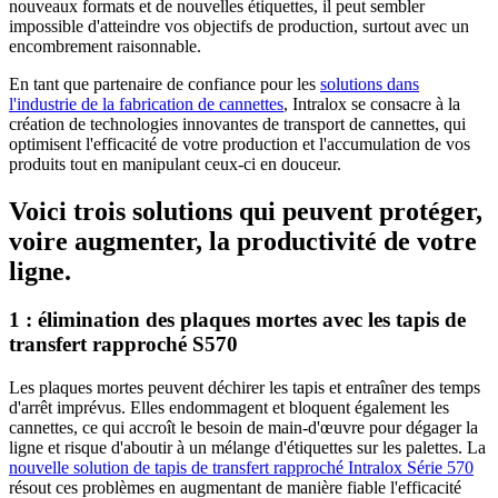
nouveaux formats et de nouvelles étiquettes, il peut sembler
impossible d'atteindre vos objectifs de production, surtout avec un
encombrement raisonnable.
En tant que partenaire de confiance pour les
solutions dans
l'industrie de la fabrication de cannettes
, Intralox se consacre à la
création de technologies innovantes de transport de cannettes, qui
optimisent l'efficacité de votre production et l'accumulation de vos
produits tout en manipulant ceux-ci en douceur.
Voici trois solutions qui peuvent protéger,
voire augmenter, la productivité de votre
ligne.
1 : élimination des plaques mortes avec les tapis de
transfert rapproché S570
Les plaques mortes peuvent déchirer les tapis et entraîner des temps
d'arrêt imprévus. Elles endommagent et bloquent également les
cannettes, ce qui accroît le besoin de main-d'œuvre pour dégager la
ligne et risque d'aboutir à un mélange d'étiquettes sur les palettes. La
nouvelle solution de tapis de transfert rapproché Intralox Série 570
résout ces problèmes en augmentant de manière fiable l'efficacité