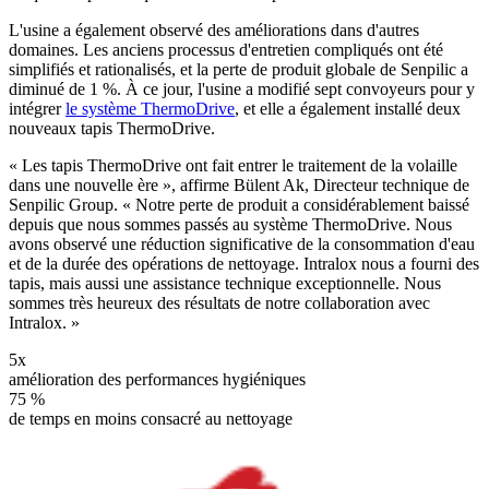
L'usine a également observé des améliorations dans d'autres
domaines. Les anciens processus d'entretien compliqués ont été
simplifiés et rationalisés, et la perte de produit globale de Senpilic a
diminué de 1 %. À ce jour, l'usine a modifié sept convoyeurs pour y
intégrer
le système ThermoDrive
, et elle a également installé deux
nouveaux tapis ThermoDrive.
« Les tapis ThermoDrive ont fait entrer le traitement de la volaille
dans une nouvelle ère », affirme Bülent Ak, Directeur technique de
Senpilic Group. « Notre perte de produit a considérablement baissé
depuis que nous sommes passés au système ThermoDrive. Nous
avons observé une réduction significative de la consommation d'eau
et de la durée des opérations de nettoyage. Intralox nous a fourni des
tapis, mais aussi une assistance technique exceptionnelle. Nous
sommes très heureux des résultats de notre collaboration avec
Intralox. »
5x
amélioration des performances hygiéniques
75 %
de temps en moins consacré au nettoyage