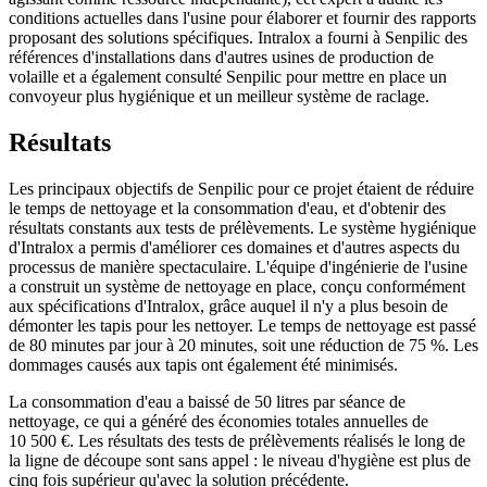
conditions actuelles dans l'usine pour élaborer et fournir des rapports
proposant des solutions spécifiques. Intralox a fourni à Senpilic des
références d'installations dans d'autres usines de production de
volaille et a également consulté Senpilic pour mettre en place un
convoyeur plus hygiénique et un meilleur système de raclage.
Résultats
Les principaux objectifs de Senpilic pour ce projet étaient de réduire
le temps de nettoyage et la consommation d'eau, et d'obtenir des
résultats constants aux tests de prélèvements. Le système hygiénique
d'Intralox a permis d'améliorer ces domaines et d'autres aspects du
processus de manière spectaculaire. L'équipe d'ingénierie de l'usine
a construit un système de nettoyage en place, conçu conformément
aux spécifications d'Intralox, grâce auquel il n'y a plus besoin de
démonter les tapis pour les nettoyer. Le temps de nettoyage est passé
de 80 minutes par jour à 20 minutes, soit une réduction de 75 %. Les
dommages causés aux tapis ont également été minimisés.
La consommation d'eau a baissé de 50 litres par séance de
nettoyage, ce qui a généré des économies totales annuelles de
10 500 €. Les résultats des tests de prélèvements réalisés le long de
la ligne de découpe sont sans appel : le niveau d'hygiène est plus de
cinq fois supérieur qu'avec la solution précédente.