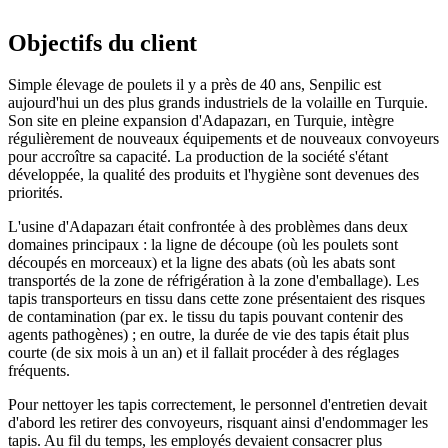
Objectifs du client
Simple élevage de poulets il y a près de 40 ans, Senpilic est
aujourd'hui un des plus grands industriels de la volaille en Turquie.
Son site en pleine expansion d'Adapazarı, en Turquie, intègre
régulièrement de nouveaux équipements et de nouveaux convoyeurs
pour accroître sa capacité. La production de la société s'étant
développée, la qualité des produits et l'hygiène sont devenues des
priorités.
L'usine d'Adapazarı était confrontée à des problèmes dans deux
domaines principaux : la ligne de découpe (où les poulets sont
découpés en morceaux) et la ligne des abats (où les abats sont
transportés de la zone de réfrigération à la zone d'emballage). Les
tapis transporteurs en tissu dans cette zone présentaient des risques
de contamination (par ex. le tissu du tapis pouvant contenir des
agents pathogènes) ; en outre, la durée de vie des tapis était plus
courte (de six mois à un an) et il fallait procéder à des réglages
fréquents.
Pour nettoyer les tapis correctement, le personnel d'entretien devait
d'abord les retirer des convoyeurs, risquant ainsi d'endommager les
tapis. Au fil du temps, les employés devaient consacrer plus