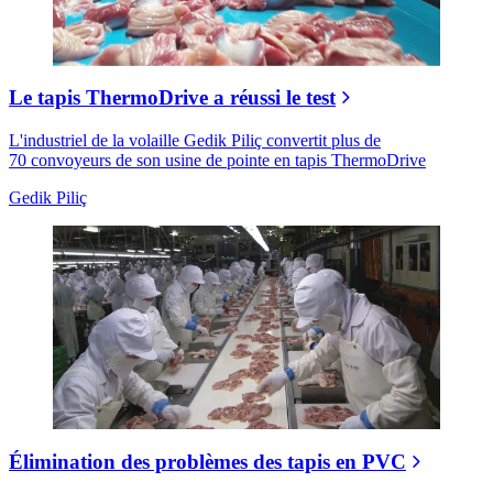
Le tapis ThermoDrive a réussi le test
L'industriel de la volaille Gedik Piliç convertit plus de
70 convoyeurs de son usine de pointe en tapis ThermoDrive
Gedik Piliç
Élimination des problèmes des tapis en PVC