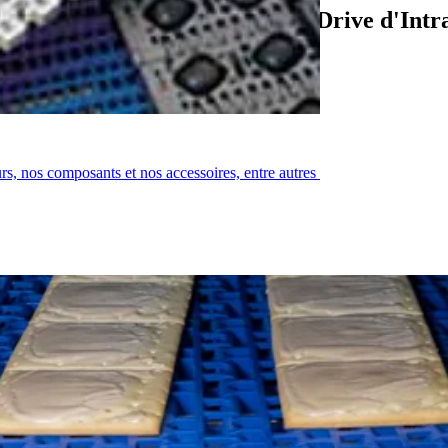
nvestit dans les systèmes DirectDrive d'Intr
urs, nos composants et nos accessoires, entre autres