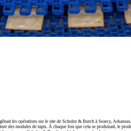
ses gênait les opérations sur le site de Schulze & Burch à Searcy, Arkans
ture des modules de tapis. À chaque fois que cela se produisait, le produ